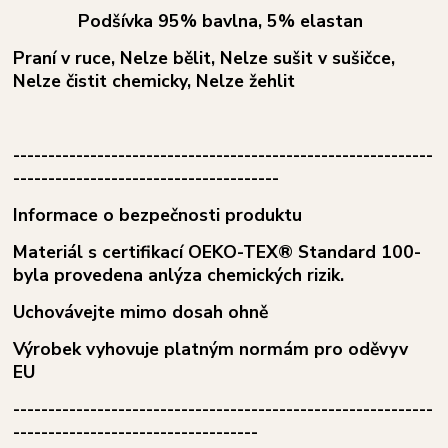
Podšívka 95% bavlna, 5% elastan
Praní v ruce, Nelze bělit, Nelze sušit v sušičce,
Nelze čistit chemicky, Nelze žehlit
------------------------------------------------------------
--------------------------------------
Informace o bezpečnosti produktu
Materiál s certifikací OEKO-TEX® Standard 100-
byla provedena anlýza chemických rizik.
Uchovávejte mimo dosah ohně
Výrobek vyhovuje platným normám pro oděvyv
EU
------------------------------------------------------------
-----------------------------------