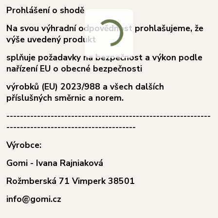
Prohlášení o shodě
Na svou výhradní odpovědnost prohlašujeme, že
výše uvedený produkt
splňuje požadavky na bezpečnost a výkon podle
nařízení EU o obecné bezpečnosti
výrobků (EU) 2023/988 a všech dalších
příslušných směrnic a norem.
------------------------------------------------------------
--------------------------------------
Výrobce
:
Gomi - Ivana Rajniaková
Rožmberská 71 Vimperk 38501
info@gomi.cz