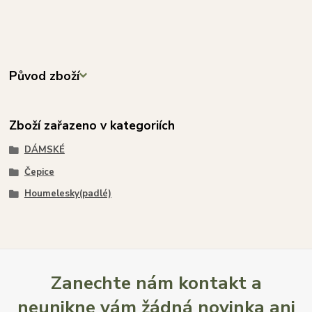
Původ zboží
Zboží zařazeno v kategoriích
DÁMSKÉ
Čepice
Houmelesky(padlé)
Zanechte nám kontakt a
neunikne vám žádná novinka ani