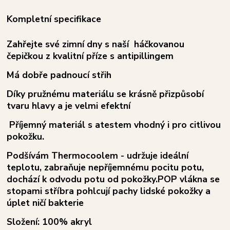
Kompletní specifikace
Zahřejte své zimní dny s naší
háčkovanou
čepičkou
z kvalitní příze s antipillingem
Má dobře padnoucí střih
Díky pružnému materiálu se krásně přizpůsobí
tvaru hlavy a je velmi efektní
Příjemný materiál s atestem vhodný i pro citlivou
pokožku.
Podšívám
Thermocoolem
- udržuje ideální
teplotu, zabraňuje nepříjemnému pocitu potu,
dochází k odvodu potu od pokožky.POP vlákna se
stopami stříbra pohlcují pachy lidské pokožky a
úplet ničí bakterie
Složení:
100% akryl