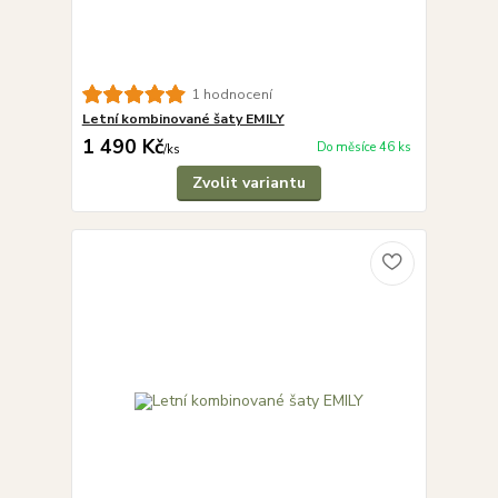
1 hodnocení
Letní kombinované šaty EMILY
1 490 Kč
Do měsíce 46 ks
/
ks
Zvolit variantu