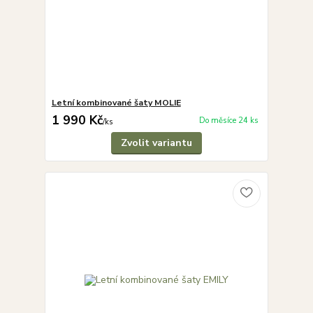
Letní kombinované šaty MOLIE
1 990 Kč
Do měsíce 24 ks
/
ks
Zvolit variantu