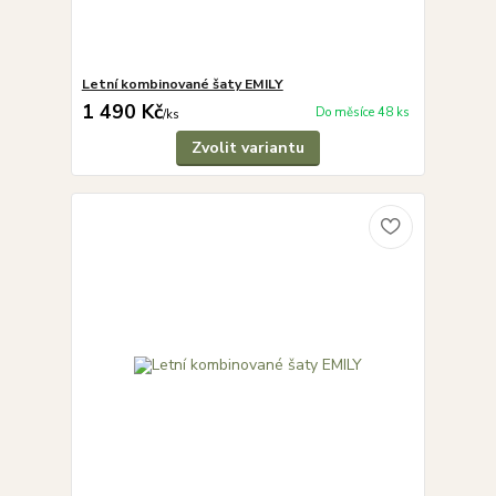
Letní kombinované šaty EMILY
1 490 Kč
Do měsíce 48 ks
/
ks
Zvolit variantu