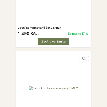
Letní kombinované šaty EMILY
1 490 Kč
Do měsíce 47 ks
/
ks
Zvolit variantu