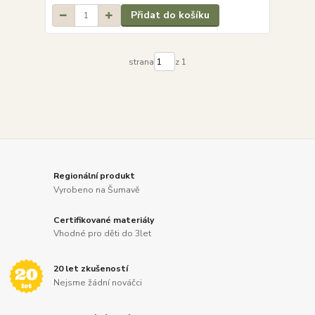
Přidat do košíku
strana
z 1
Regionální produkt
Vyrobeno na Šumavě
Certifikované materiály
Vhodné pro děti do 3let
20 let zkušeností
Nejsme žádní nováčci