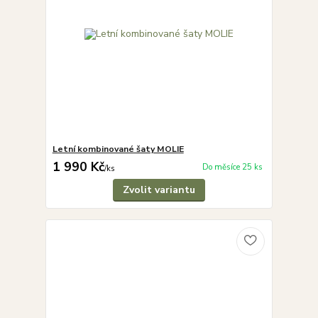
Letní kombinované šaty MOLIE
1 990 Kč
Do měsíce 25 ks
/
ks
Zvolit variantu