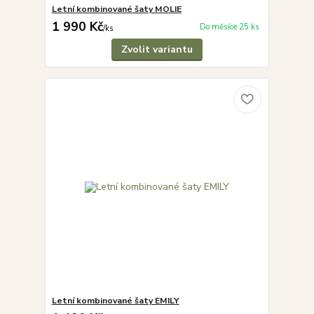
Letní kombinované šaty MOLIE
1 990 Kč
Do měsíce 25 ks
/
ks
Zvolit variantu
Letní kombinované šaty EMILY