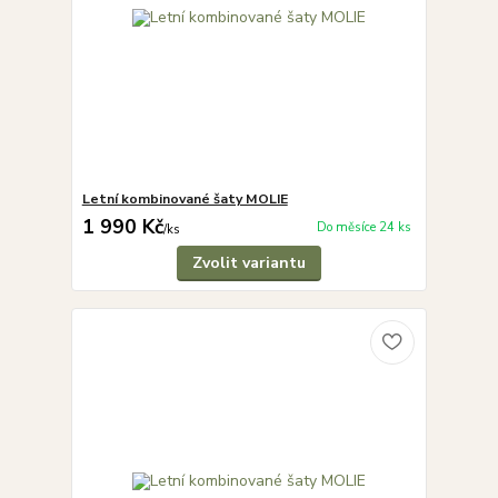
Letní kombinované šaty MOLIE
1 990 Kč
Do měsíce 24 ks
/
ks
Zvolit variantu