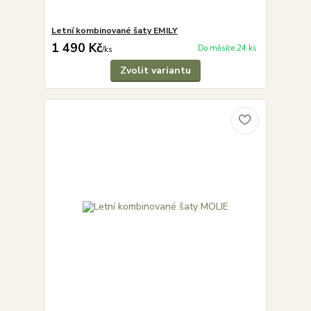
Letní kombinované šaty EMILY
1 490 Kč
Do měsíce 24 ks
/
ks
Zvolit variantu