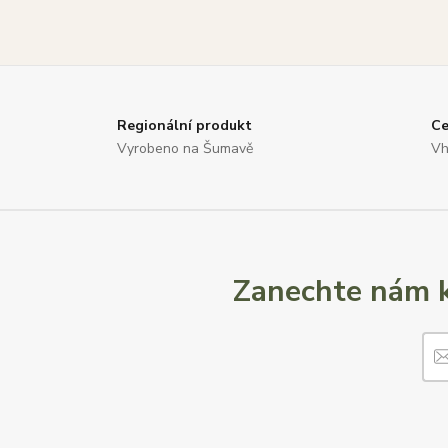
Regionální produkt
Ce
Vyrobeno na Šumavě
Vh
Zanechte nám k