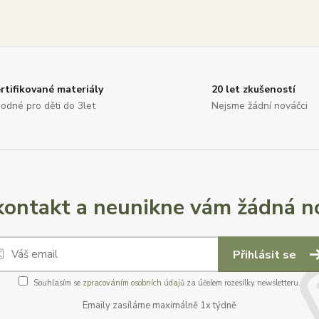
rtifikované materiály
20 let zkušeností
odné pro děti do 3let
Nejsme žádní nováčci
ontakt a neunikne vám žádná no
Přihlásit se
Souhlasím se
zpracováním osobních údajů
za účelem rozesílky newsletteru.
Emaily zasíláme maximálně 1x týdně