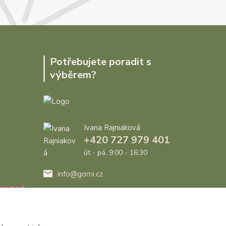
Potřebujete poradit s
výběrem?
Ivana Rajniaková
+420 727 979 401
út - pá, 9:00 - 16:30
info@gomi.cz
ce nad