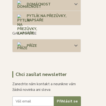
DOMÁCNOST
PYTLÍK NA PŘEZŮVKY,
KAPSÁŘE
GALANTERIE
PŘÍZE
Chci zasílat newsletter
Zanechte nám kontakt a neunikne vám
žádná novinka ani sleva
Přihlásit se