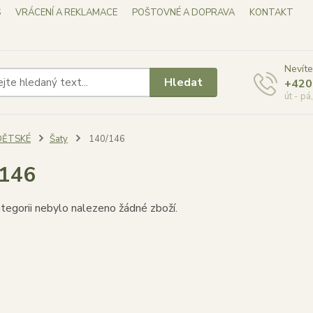
S
VRÁCENÍ A REKLAMACE
POŠTOVNÉ A DOPRAVA
KONTAKT
Nevíte
Hledat
+420
út - pá
DĚTSKÉ
Šaty
140/146
/146
tegorii nebylo nalezeno žádné zboží.