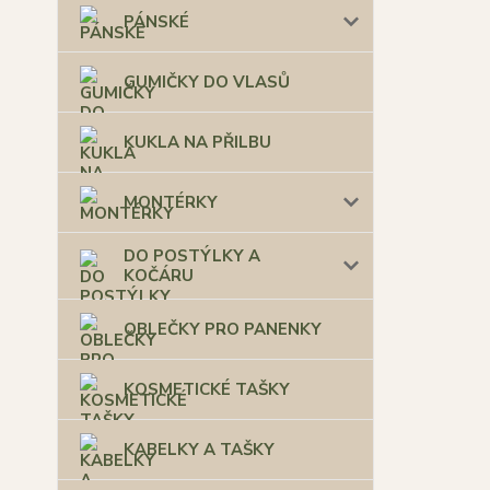
PÁNSKÉ
GUMIČKY DO VLASŮ
KUKLA NA PŘILBU
MONTÉRKY
DO POSTÝLKY A
KOČÁRU
OBLEČKY PRO PANENKY
KOSMETICKÉ TAŠKY
KABELKY A TAŠKY