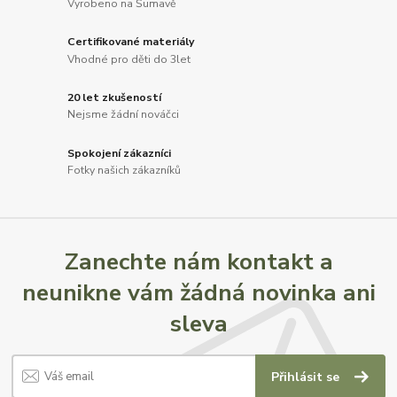
Vyrobeno na Šumavě
Certifikované materiály
Vhodné pro děti do 3let
20 let zkušeností
Nejsme žádní nováčci
Spokojení zákazníci
Fotky našich zákazníků
Zanechte nám kontakt a
neunikne vám žádná novinka ani
sleva
Přihlásit se