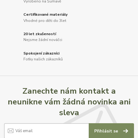
Vyrobeno na Šumavě
Certifikované materiály
Vhodné pro děti do 3let
20 let zkušeností
Nejsme žádní nováčci
Spokojení zákazníci
Fotky našich zákazníků
Zanechte nám kontakt a
neunikne vám žádná novinka ani
sleva
Přihlásit se