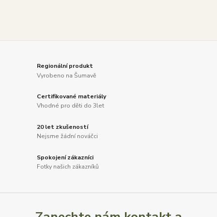
Regionální produkt
Vyrobeno na Šumavě
Certifikované materiály
Vhodné pro děti do 3let
20 let zkušeností
Nejsme žádní nováčci
Spokojení zákazníci
Fotky našich zákazníků
Zanechte nám kontakt a