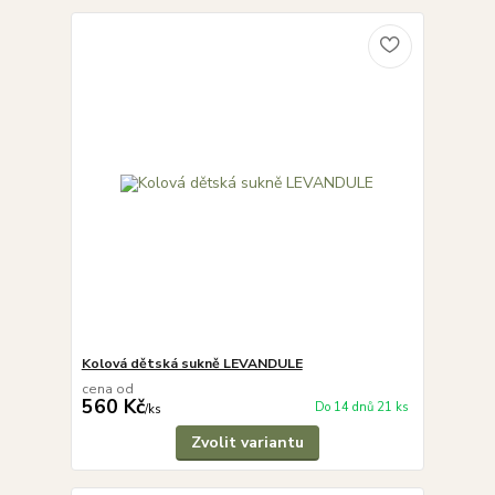
Kolová dětská sukně LEVANDULE
cena od
560 Kč
Do 14 dnů 21 ks
/
ks
Zvolit variantu