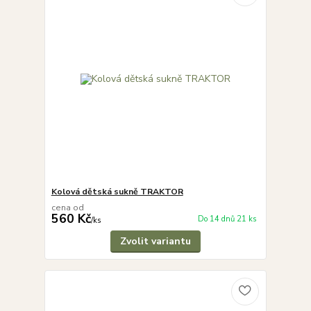
Kolová dětská sukně TRAKTOR
cena od
560 Kč
Do 14 dnů 21 ks
/
ks
Zvolit variantu