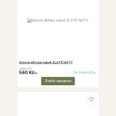
Kolová dětská sukně ZLATÉ NOTY
cena od
560 Kč
Do 14 dnů 20 ks
/
ks
Zvolit variantu