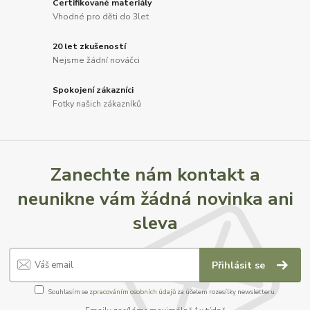
Certifikované materiály
Vhodné pro děti do 3let
20 let zkušeností
Nejsme žádní nováčci
Spokojení zákazníci
Fotky našich zákazníků
Zanechte nám kontakt a
neunikne vám žádná novinka ani
sleva
Přihlásit se
Souhlasím se
zpracováním osobních údajů
za účelem rozesílky newsletteru.