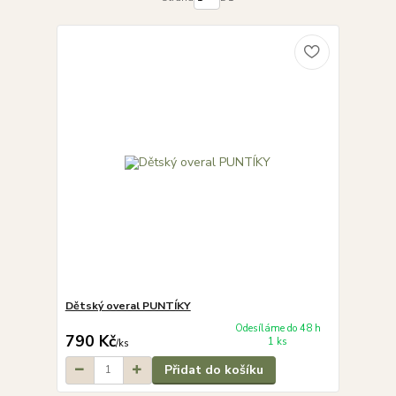
Dětský overal PUNTÍKY
Odesíláme do 48 h
790 Kč
1 ks
/
ks
Přidat do košíku