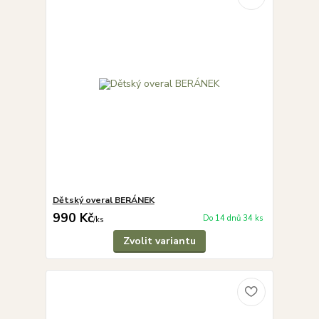
Dětský overal BERÁNEK
990 Kč
Do 14 dnů 34 ks
/
ks
Zvolit variantu