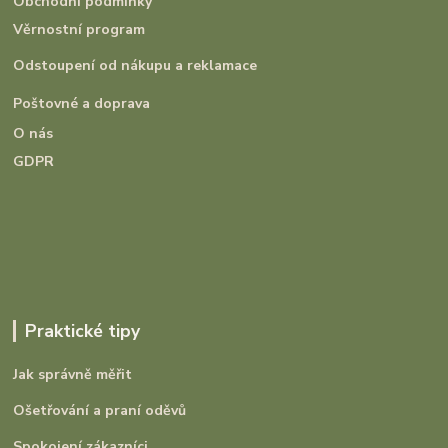
Obchodní podmínky
Věrnostní program
Odstoupení od nákupu a reklamace
Poštovné a doprava
O nás
GDPR
Praktické tipy
Jak správně měřit
Ošetřování a praní oděvů
Spokojení zákazníci