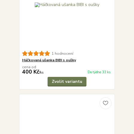
1 hodnocení
Háčkovaná ušanka BIBI s oušky
cena od
400 Kč
Do týdne 33 ks
/
ks
Zvolit variantu