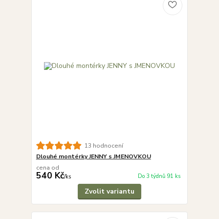
13 hodnocení
Dlouhé montérky JENNY s JMENOVKOU
cena od
540 Kč
Do 3 týdnů 91 ks
/
ks
Zvolit variantu