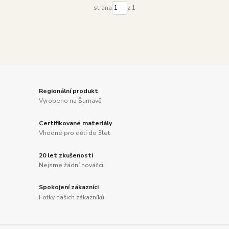
strana
z 1
Regionální produkt
Vyrobeno na Šumavě
Certifikované materiály
Vhodné pro děti do 3let
20 let zkušeností
Nejsme žádní nováčci
Spokojení zákazníci
Fotky našich zákazníků