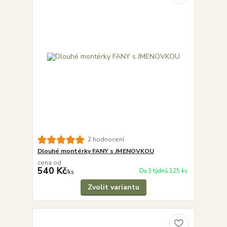
2 hodnocení
Dlouhé montérky FANY s JMENOVKOU
cena od
540 Kč
Do 3 týdnů 125 ks
/
ks
Zvolit variantu