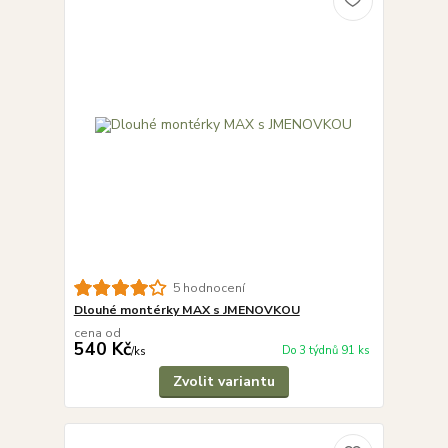
5 hodnocení
Dlouhé montérky MAX s JMENOVKOU
cena od
540 Kč
Do 3 týdnů 91 ks
/
ks
Zvolit variantu