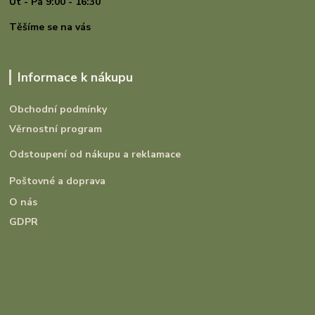
Út - Pá 9:00 - 16:30
Těšíme se na vás
Informace k nákupu
Obchodní podmínky
Věrnostní program
Odstoupení od nákupu a reklamace
Poštovné a doprava
O nás
GDPR