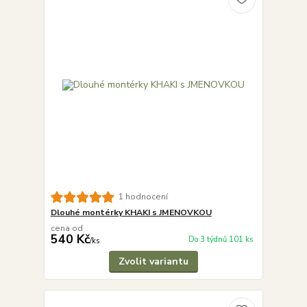
1 hodnocení
Dlouhé montérky KHAKI s JMENOVKOU
cena od
540 Kč
Do 3 týdnů 101 ks
/
ks
Zvolit variantu