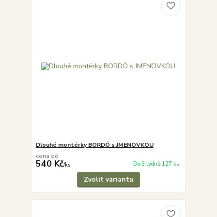
Dlouhé montérky BORDÓ s JMENOVKOU
cena od
540 Kč
Do 3 týdnů 127 ks
/
ks
Zvolit variantu