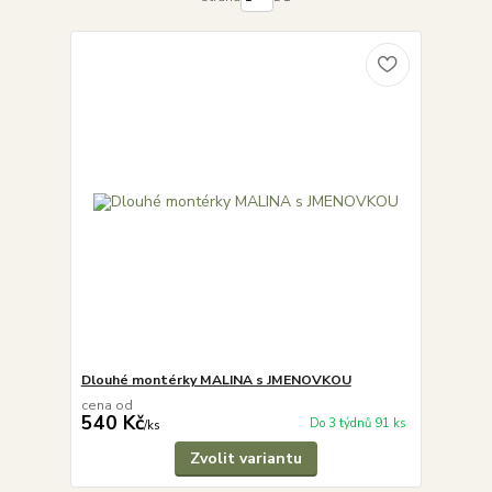
Dlouhé montérky MALINA s JMENOVKOU
cena od
540 Kč
Do 3 týdnů 91 ks
/
ks
Zvolit variantu