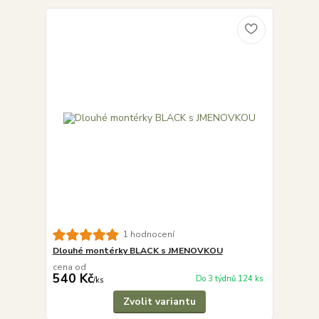
1 hodnocení
Dlouhé montérky BLACK s JMENOVKOU
cena od
540 Kč
Do 3 týdnů 124 ks
/
ks
Zvolit variantu