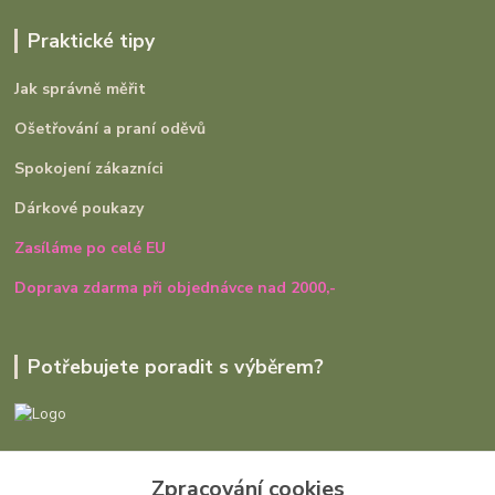
Praktické tipy
Jak správně měřit
Ošetřování a praní oděvů
Spokojení zákazníci
Dárkové poukazy
Zasíláme po celé EU
Doprava zdarma při objednávce nad 2000,-
Potřebujete poradit s výběrem?
Ivana Rajniaková
Zpracování cookies
+420 727 979 401