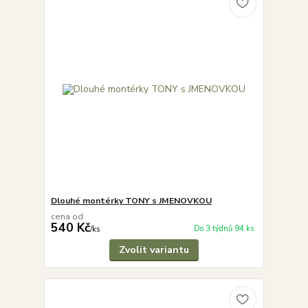
Dlouhé montérky TONY s JMENOVKOU
cena od
540 Kč
Do 3 týdnů 94 ks
/
ks
Zvolit variantu