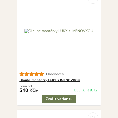
1 hodnocení
Dlouhé montérky LUKY s JMENOVKOU
cena od
540 Kč
Do 3 týdnů 85 ks
/
ks
Zvolit variantu