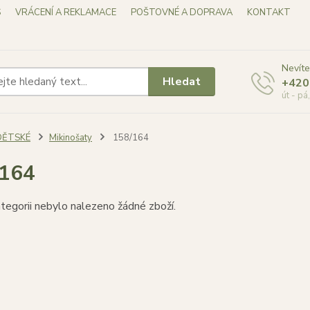
S
VRÁCENÍ A REKLAMACE
POŠTOVNÉ A DOPRAVA
KONTAKT
Nevíte
Hledat
+420
út - pá
DĚTSKÉ
Mikinošaty
158/164
/164
tegorii nebylo nalezeno žádné zboží.