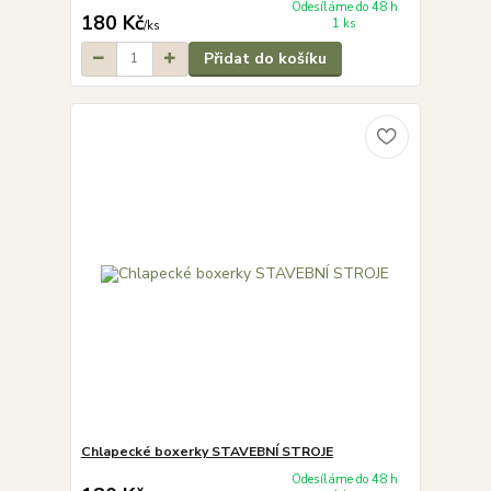
Odesíláme do 48 h
180 Kč
1 ks
/
ks
Přidat do košíku
Chlapecké boxerky STAVEBNÍ STROJE
Odesíláme do 48 h