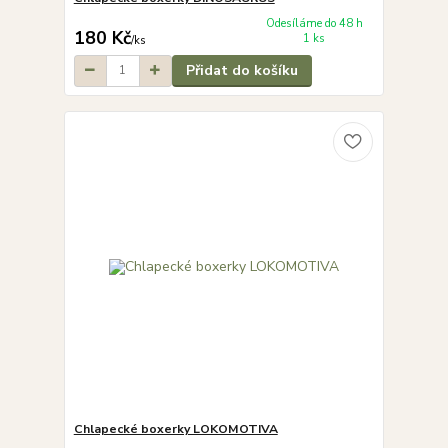
Odesíláme do 48 h
180 Kč
1 ks
/
ks
Přidat do košíku
Chlapecké boxerky LOKOMOTIVA