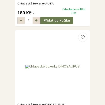
Chlapecké boxerky AUTA
Odesíláme do 48 h
180 Kč
1 ks
/
ks
Přidat do košíku
Chlapecké boxerky DINOSAURUS