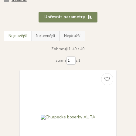
Upřesnit parametry
Nejnovější
Nejlevnější
Nejdražší
Zobrazuji 1-49 z 49
strana
z 1