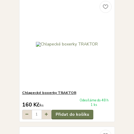
Chlapecké boxerky TRAKTOR
Odesíláme do 48 h
160 Kč
1 ks
/
ks
Přidat do košíku