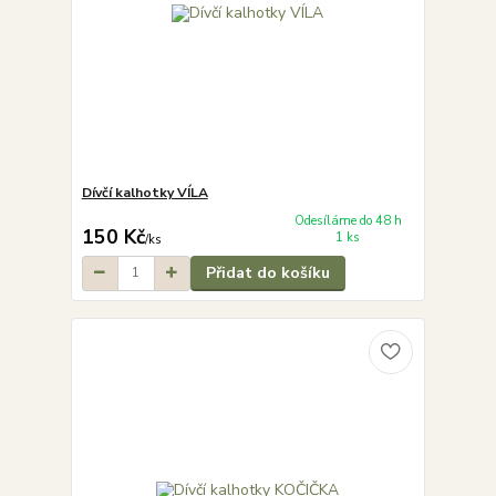
Dívčí kalhotky VÍLA
Odesíláme do 48 h
150 Kč
1 ks
/
ks
Přidat do košíku