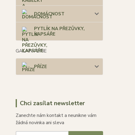
DOMÁCNOST
PYTLÍK NA PŘEZŮVKY,
KAPSÁŘE
GALANTERIE
PŘÍZE
Chci zasílat newsletter
Zanechte nám kontakt a neunikne vám
žádná novinka ani sleva