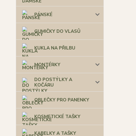
PÁNSKÉ
GUMIČKY DO VLASŮ
KUKLA NA PŘILBU
MONTÉRKY
DO POSTÝLKY A
KOČÁRU
OBLEČKY PRO PANENKY
KOSMETICKÉ TAŠKY
KABELKY A TAŠKY