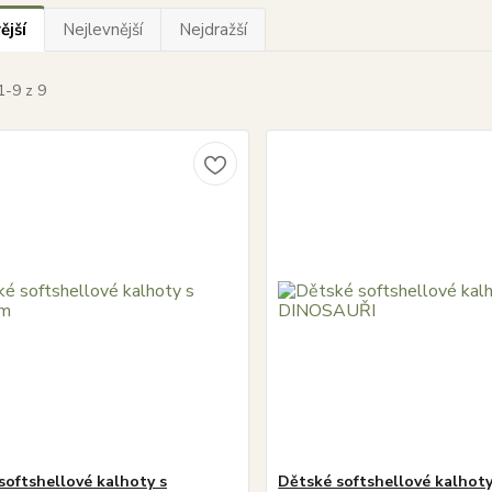
ější
Nejlevnější
Nejdražší
1-9 z 9
softshellové kalhoty s
Dětské softshellové kalhot