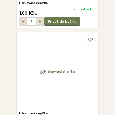
Háčkovaná čepička
Odesíláme do 48 h
160 Kč
1 ks
/
ks
Přidat do košíku
Háčkovaná čepička