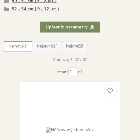
50 - 51 cm ( 5 - 8 let )
52 - 54 cm ( 9 - 12 let )
Upřesnit parametry
Nejnovější
Nejlevnější
Nejdražší
Zobrazuji 1-67 z 67
strana
z 1