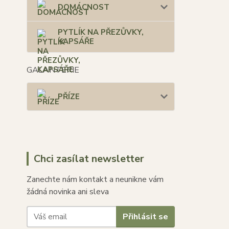
DOMÁCNOST
PYTLÍK NA PŘEZŮVKY,
KAPSÁŘE
GALANTERIE
PŘÍZE
Chci zasílat newsletter
Zanechte nám kontakt a neunikne vám
žádná novinka ani sleva
Přihlásit se