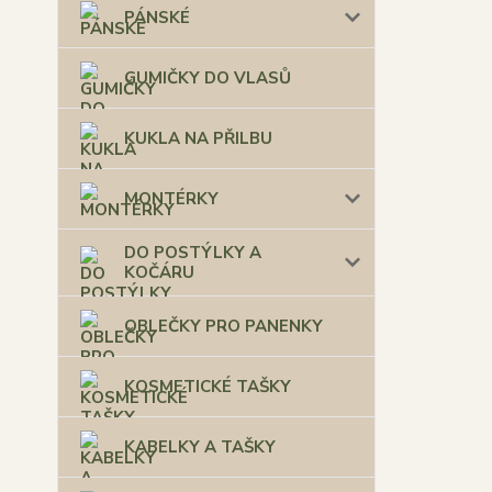
PÁNSKÉ
GUMIČKY DO VLASŮ
KUKLA NA PŘILBU
MONTÉRKY
DO POSTÝLKY A
KOČÁRU
OBLEČKY PRO PANENKY
KOSMETICKÉ TAŠKY
KABELKY A TAŠKY