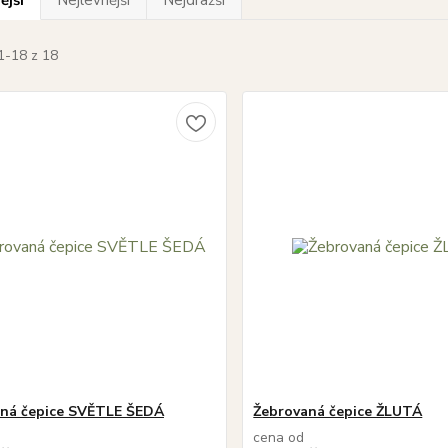
ější
Nejlevnější
Nejdražší
1-18 z 18
ná čepice SVĚTLE ŠEDÁ
Žebrovaná čepice ŽLUTÁ
cena od