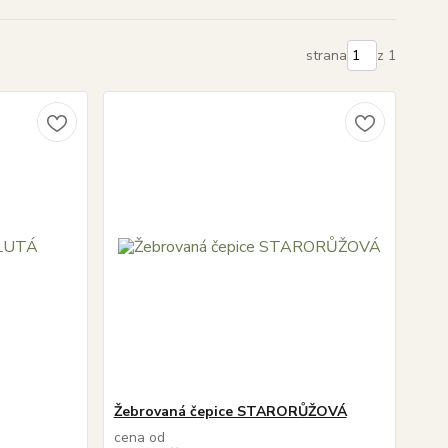
strana
z 1
Žebrovaná čepice STARORŮŽOVÁ
cena od