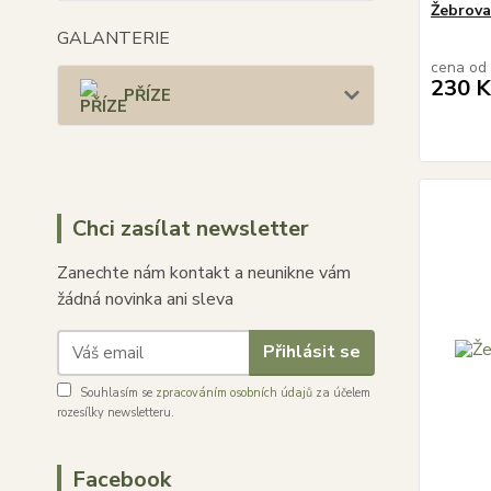
Žebrov
GALANTERIE
cena od
230 K
PŘÍZE
Chci zasílat newsletter
Zanechte nám kontakt a neunikne vám
žádná novinka ani sleva
Přihlásit se
Souhlasím se
zpracováním osobních údajů
za účelem
rozesílky newsletteru.
Facebook