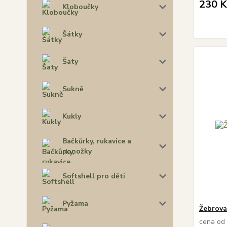
230 K
Kloboučky
Šátky
Šaty
Sukně
Kukly
Bačkůrky, rukavice a
ponožky
Softshell pro děti
Pyžama
Žebrova
cena od