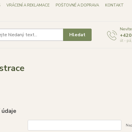
S
VRÁCENÍ A REKLAMACE
POŠTOVNÉ A DOPRAVA
KONTAKT
Nevíte
Hledat
+420
út - pá
strace
 údaje
Nap