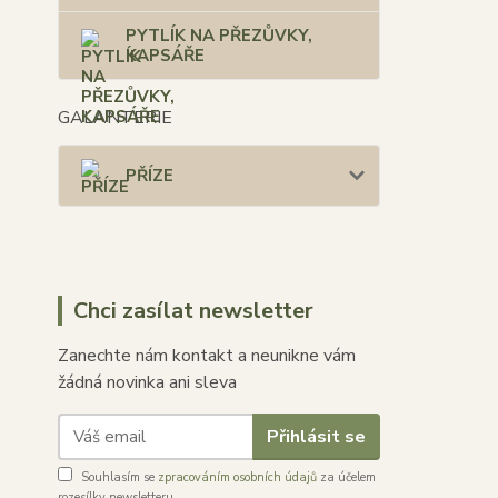
PYTLÍK NA PŘEZŮVKY,
KAPSÁŘE
GALANTERIE
PŘÍZE
Chci zasílat newsletter
Zanechte nám kontakt a neunikne vám
žádná novinka ani sleva
Přihlásit se
Souhlasím se
zpracováním osobních údajů
za účelem
rozesílky newsletteru.