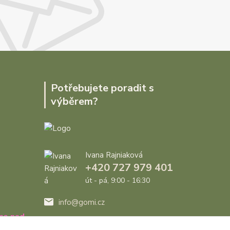
Potřebujete poradit s
výběrem?
Ivana Rajniaková
+420 727 979 401
út - pá, 9:00 - 16:30
info@gomi.cz
ce nad