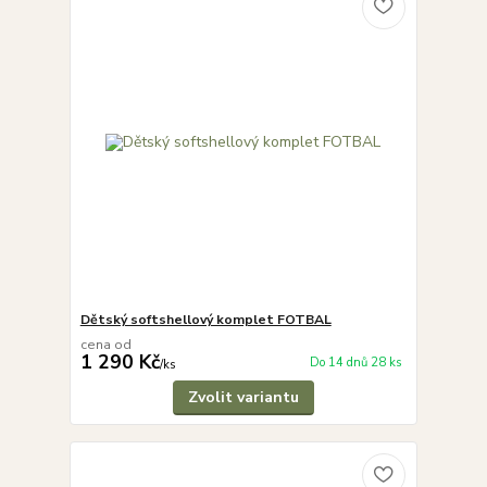
Dětský softshellový komplet FOTBAL
cena od
1 290 Kč
Do 14 dnů 28 ks
/
ks
Zvolit variantu