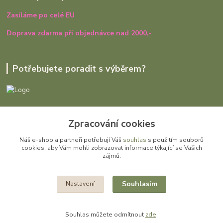
Zasíláme po celé EU
Doprava zdarma při objednávce nad 2000,-
Potřebujete poradit s výběrem?
Ivana Rajniaková
Zpracování cookies
+420 727 979 401
út - pá, 9:00 - 16:30
Náš e-shop a partneři potřebují Váš
souhlas
s použitím souborů
cookies, aby Vám mohli zobrazovat informace týkající se Vašich
info@gomi.cz
zájmů.
Souhlasím
Nastavení
Souhlas můžete odmítnout
zde
.
Vytvořeno na
Eshop-rychle.cz