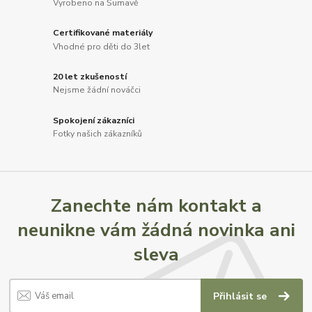
Vyrobeno na Šumavě
Certifikované materiály
Vhodné pro děti do 3let
20 let zkušeností
Nejsme žádní nováčci
Spokojení zákazníci
Fotky našich zákazníků
Zanechte nám kontakt a
neunikne vám žádná novinka ani
sleva
Přihlásit se