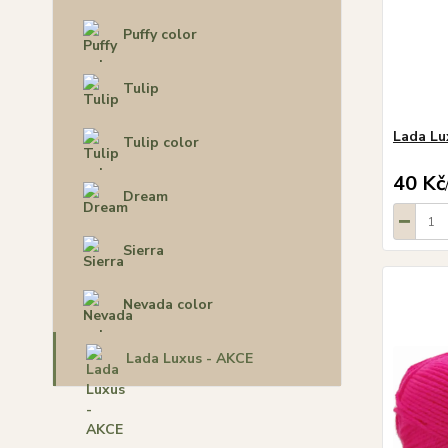
Puffy color
Tulip
Lada Lu
Tulip color
40 Kč
Dream
Sierra
Nevada color
Lada Luxus - AKCE