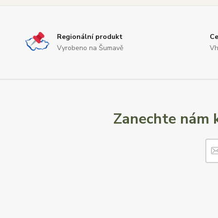
Regionální produkt
Ce
Vyrobeno na Šumavě
Vh
Zanechte nám k