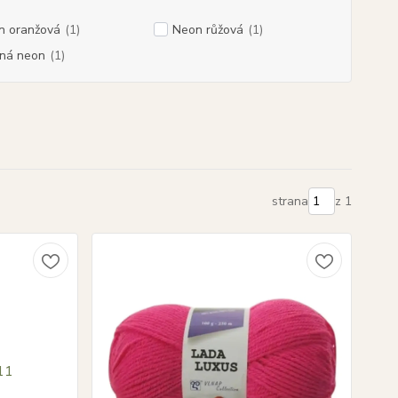
n oranžová
(1)
Neon růžová
(1)
ená neon
(1)
strana
z 1