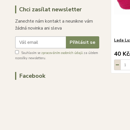
Chci zasílat newsletter
Zanechte nám kontakt a neunikne vám
žádná novinka ani sleva
Lada Lu
Přihlásit se
40 Kč
Souhlasím se
zpracováním osobních údajů
za účelem
rozesílky newsletteru.
Facebook