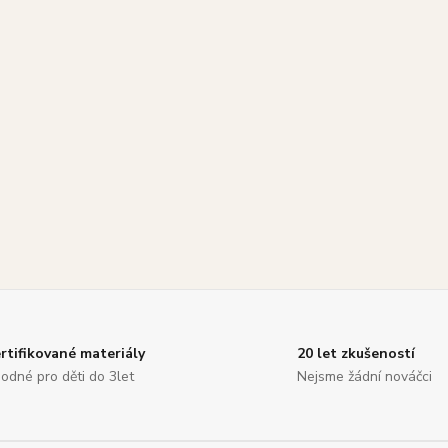
rtifikované materiály
20 let zkušeností
odné pro děti do 3let
Nejsme žádní nováčci