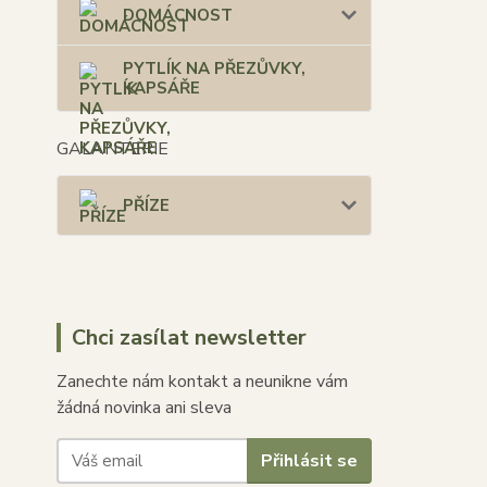
DOMÁCNOST
PYTLÍK NA PŘEZŮVKY,
KAPSÁŘE
GALANTERIE
PŘÍZE
Chci zasílat newsletter
Zanechte nám kontakt a neunikne vám
žádná novinka ani sleva
Přihlásit se