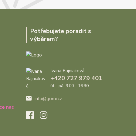
Potřebujete poradit s
výběrem?
Ivana Rajniaková
+420 727 979 401
út - pá, 9:00 - 16:30
info@gomi.cz
ce nad