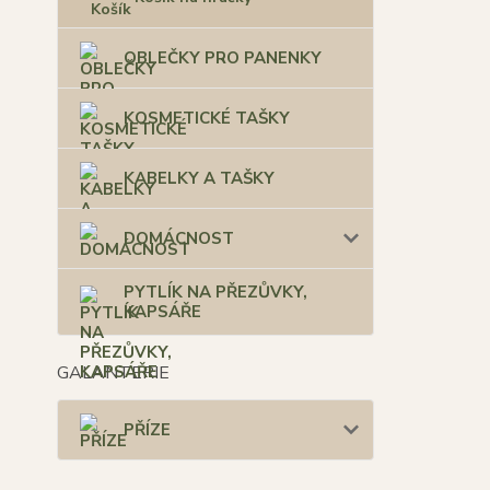
OBLEČKY PRO PANENKY
KOSMETICKÉ TAŠKY
KABELKY A TAŠKY
DOMÁCNOST
PYTLÍK NA PŘEZŮVKY,
KAPSÁŘE
GALANTERIE
PŘÍZE