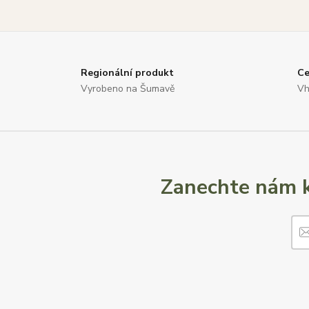
Regionální produkt
Ce
Vyrobeno na Šumavě
Vh
Zanechte nám k