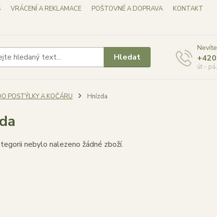
S
VRÁCENÍ A REKLAMACE
POŠTOVNÉ A DOPRAVA
KONTAKT
Nevíte
Hledat
+420
út - pá
DO POSTÝLKY A KOČÁRU
Hnízda
da
tegorii nebylo nalezeno žádné zboží.