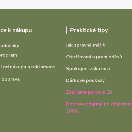
ce k nákupu
Praktické tipy
Jak správně měřit
podmínky
program
Ošetřování a praní oděvů
 od nákupu a reklamace
Spokojení zákazníci
 doprava
Dárkové poukazy
Zasíláme po celé EU
Doprava zdarma při objednáv
2000,-