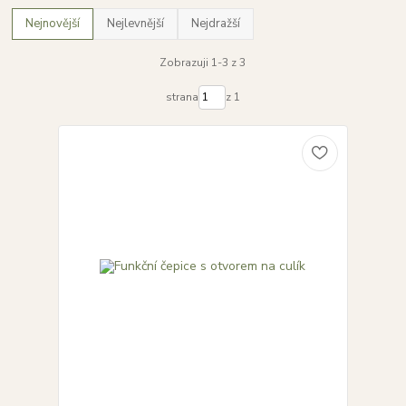
Nejnovější
Nejlevnější
Nejdražší
Zobrazuji 1-3 z 3
strana
z 1