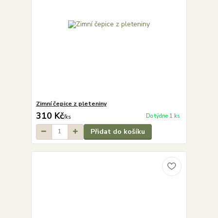
Zimní čepice z pleteniny
310 Kč
Do týdne 1 ks
/
ks
Přidat do košíku