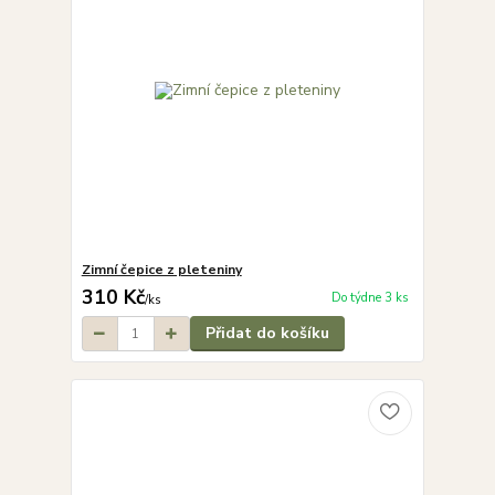
Zimní čepice z pleteniny
310 Kč
Do týdne 3 ks
/
ks
Přidat do košíku