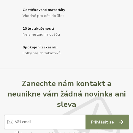
Certifikované materiály
Vhodné pro děti do 3let
20 let zkušeností
Nejsme žádní nováčci
Spokojení zákazníci
Fotky našich zákazníků
Zanechte nám kontakt a
neunikne vám žádná novinka ani
sleva
Přihlásit se