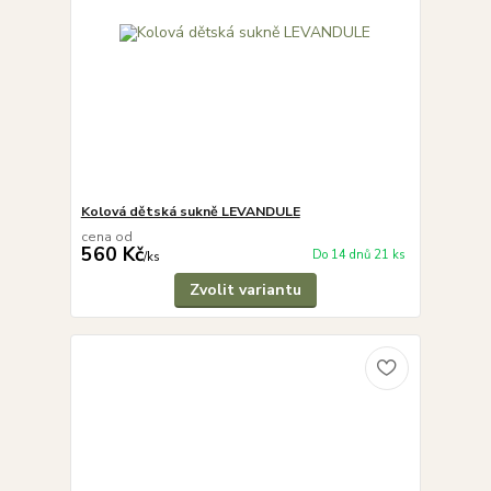
Kolová dětská sukně LEVANDULE
cena od
560 Kč
Do 14 dnů 21 ks
/
ks
Zvolit variantu