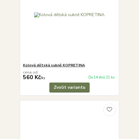
Kolová dětská sukně KOPRETINA
cena od
560 Kč
Do 14 dnů 21 ks
/
ks
Zvolit variantu