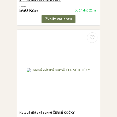
Kolová dětská sukně KVÍTÍ
cena od
560 Kč
Do 14 dnů 21 ks
/
ks
Zvolit variantu
Kolová dětská sukně ČERNÉ KOČKY