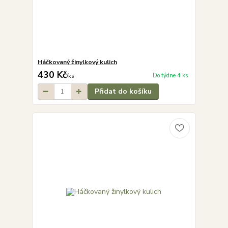
Háčkovaný žinylkový kulich
430 Kč
Do týdne 4 ks
/
ks
Přidat do košíku