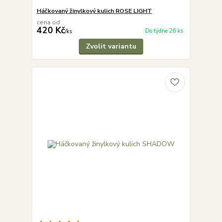
Háčkovaný žinylkový kulich ROSE LIGHT
cena od
420 Kč
Do týdne 26 ks
/
ks
Zvolit variantu