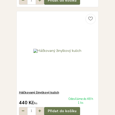
Přidat do košíku
Háčkovaný žinylkový kulich
Odesíláme do 48 h
440 Kč
1 ks
/
ks
Přidat do košíku