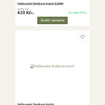
Háčkovaný žinylkový kulich KARIN
cena od
420 Kč
Do týdne 30 ks
/
ks
Zvolit variantu
Háčkovaný žinylkový kulich