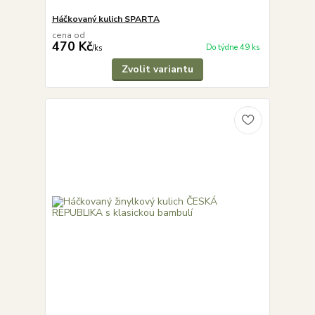
Háčkovaný kulich SPARTA
cena od
470 Kč
Do týdne 49 ks
/
ks
Zvolit variantu