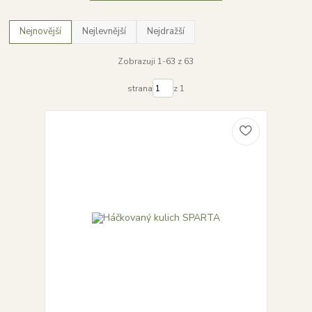
Nejnovější
Nejlevnější
Nejdražší
Zobrazuji 1-63 z 63
strana
z 1