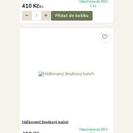
Odesíláme do 48 h
410 Kč
1 ks
/
ks
Přidat do košíku
Háčkovaný žinylkový kulich
Odesíláme do 48 h