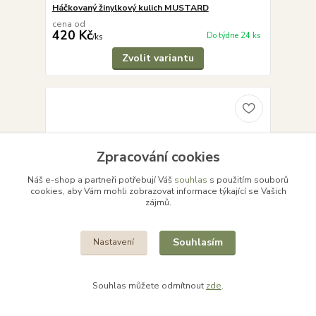
Háčkovaný žinylkový kulich MUSTARD
cena od
420 Kč
Do týdne 24 ks
/
ks
Zvolit variantu
Zpracování cookies
Náš e-shop a partneři potřebují Váš
souhlas
s použitím souborů
cookies, aby Vám mohli zobrazovat informace týkající se Vašich
zájmů.
Souhlasím
Nastavení
Souhlas můžete odmítnout
zde
.
Háčkovaný žinylková kulich