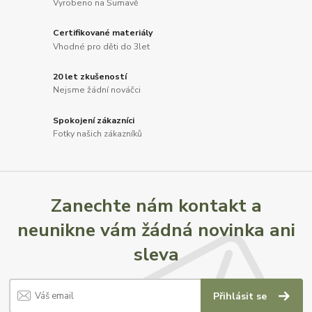
Vyrobeno na Šumavě
Certifikované materiály
Vhodné pro děti do 3let
20 let zkušeností
Nejsme žádní nováčci
Spokojení zákazníci
Fotky našich zákazníků
Zanechte nám kontakt a
neunikne vám žádná novinka ani
sleva
Přihlásit se