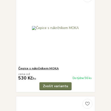
Čepice s nákrčníkem MOKA
cena od
530 Kč
Do týdne 56 ks
/
ks
Zvolit variantu