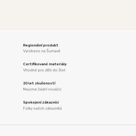
Regionální produkt
Vyrobeno na Šumavě
Certifikované materiály
Vhodné pro děti do 3let
20 let zkušeností
Nejsme žádní nováčci
Spokojení zákazníci
Fotky našich zákazníků