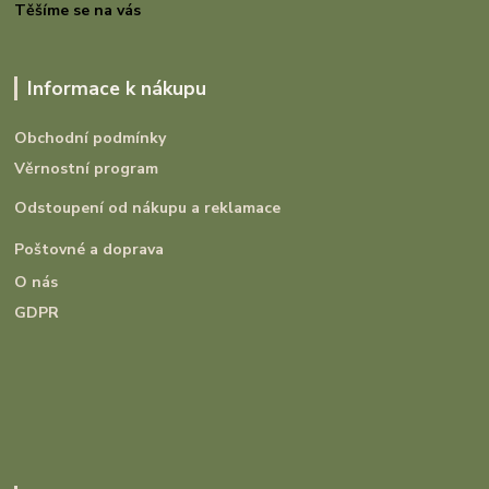
Těšíme se na vás
Informace k nákupu
Obchodní podmínky
Věrnostní program
Odstoupení od nákupu a reklamace
Poštovné a doprava
O nás
GDPR