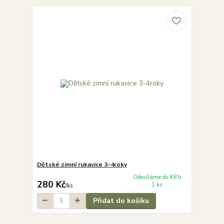
Dětské zimní rukavice 3-4roky
Odesíláme do 48 h
280 Kč
1 ks
/
ks
Přidat do košíku