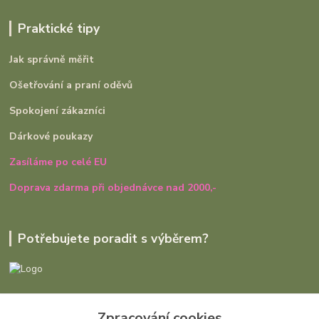
Praktické tipy
Jak správně měřit
Ošetřování a praní oděvů
Spokojení zákazníci
Dárkové poukazy
Zasíláme po celé EU
Doprava zdarma při objednávce nad 2000,-
Potřebujete poradit s výběrem?
Ivana Rajniaková
+420 727 979 401
Zpracování cookies