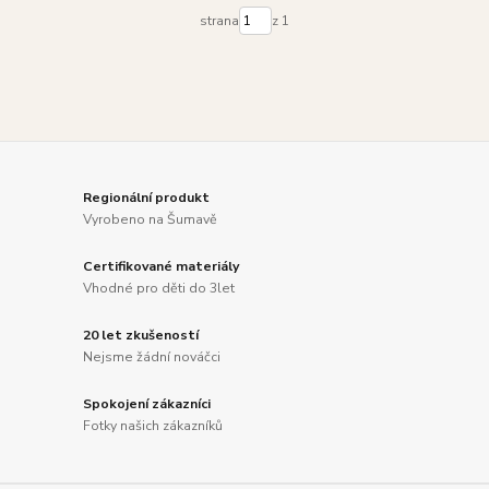
strana
z 1
Regionální produkt
Vyrobeno na Šumavě
Certifikované materiály
Vhodné pro děti do 3let
20 let zkušeností
Nejsme žádní nováčci
Spokojení zákazníci
Fotky našich zákazníků