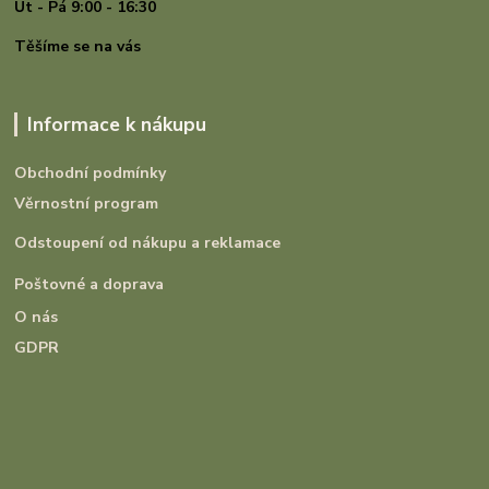
Út - Pá 9:00 - 16:30
Těšíme se na vás
Informace k nákupu
Obchodní podmínky
Věrnostní program
Odstoupení od nákupu a reklamace
Poštovné a doprava
O nás
GDPR