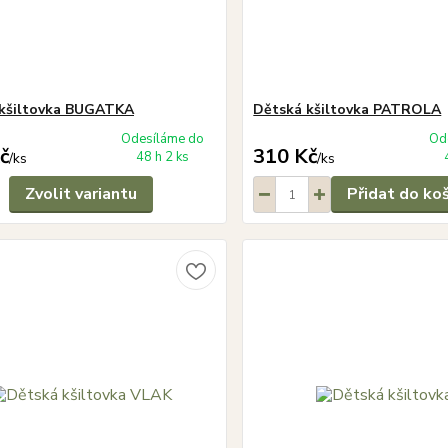
 kšiltovka BUGATKA
Dětská kšiltovka PATROLA
Odesíláme do
Od
č
310 Kč
48 h 2 ks
/
ks
/
ks
Zvolit variantu
Přidat do ko