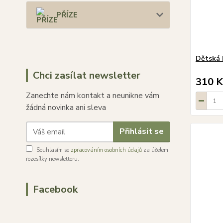
PŘÍZE
Dětská 
Chci zasílat newsletter
310 K
Zanechte nám kontakt a neunikne vám
žádná novinka ani sleva
Přihlásit se
Souhlasím se
zpracováním osobních údajů
za účelem
rozesílky newsletteru.
Facebook