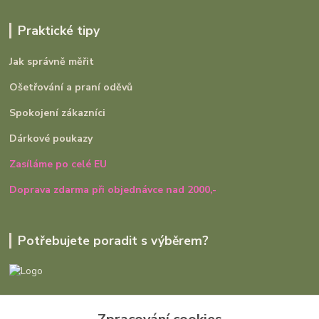
Praktické tipy
Jak správně měřit
Ošetřování a praní oděvů
Spokojení zákazníci
Dárkové poukazy
Zasíláme po celé EU
Doprava zdarma při objednávce nad 2000,-
Potřebujete poradit s výběrem?
Ivana Rajniaková
+420 727 979 401