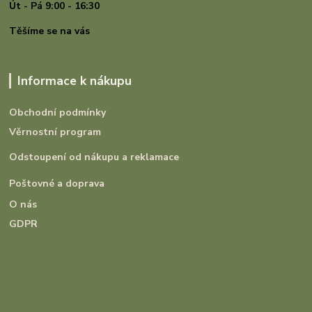
Út - Pá 9:00 - 16:30
Těšíme se na vás
Informace k nákupu
Obchodní podmínky
Věrnostní program
Odstoupení od nákupu a reklamace
Poštovné a doprava
O nás
GDPR