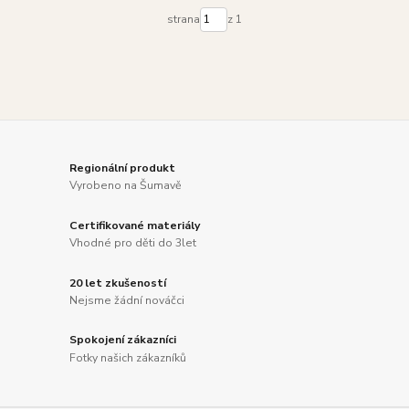
strana
z 1
Regionální produkt
Vyrobeno na Šumavě
Certifikované materiály
Vhodné pro děti do 3let
20 let zkušeností
Nejsme žádní nováčci
Spokojení zákazníci
Fotky našich zákazníků