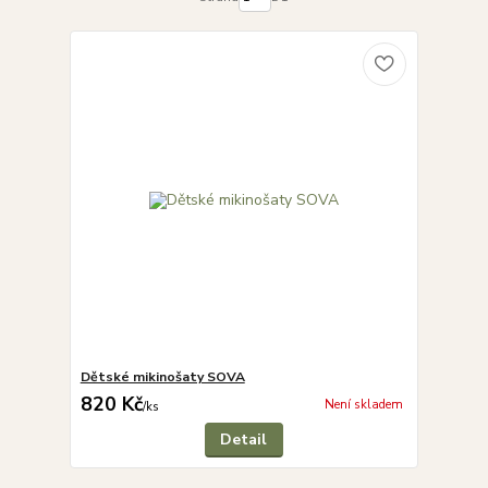
Dětské mikinošaty SOVA
820 Kč
Není skladem
/
ks
Detail