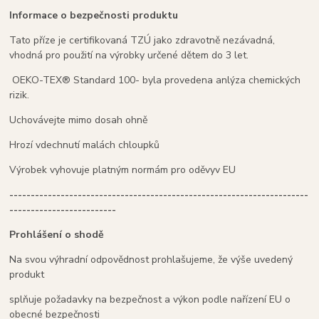
Informace o bezpečnosti produktu
Tato příze je certifikovaná TZÚ jako zdravotně nezávadná,
vhodná pro použití na výrobky určené dětem do 3 let.
OEKO-TEX® Standard 100- byla provedena anlýza chemických
rizik.
Uchovávejte mimo dosah ohně
Hrozí vdechnutí malách chloupků
Výrobek vyhovuje platným normám pro oděvyv EU
----------------------------------------------------------------------
-------------------------
Prohlášení o shodě
Na svou výhradní odpovědnost prohlašujeme, že výše uvedený
produkt
splňuje požadavky na bezpečnost a výkon podle nařízení EU o
obecné bezpečnosti