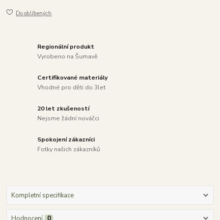
Do oblíbených
Regionální produkt
Vyrobeno na Šumavě
Certifikované materiály
Vhodné pro děti do 3let
20 let zkušeností
Nejsme žádní nováčci
Spokojení zákazníci
Fotky našich zákazníků
Kompletní specifikace
Hodnocení
0