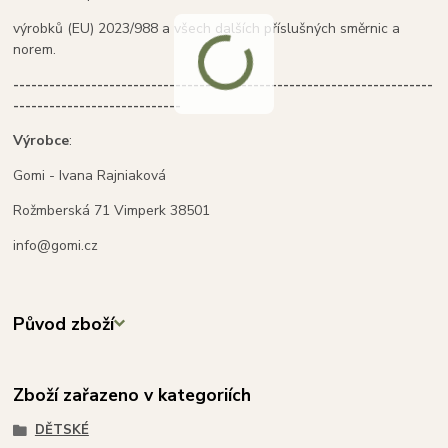
výrobků (EU) 2023/988 a všech dalších příslušných směrnic a
norem.
----------------------------------------------------------------------
----------------------------
Výrobce
:
Gomi - Ivana Rajniaková
Rožmberská 71 Vimperk 38501
info@gomi.cz
Původ zboží
Zboží zařazeno v kategoriích
DĚTSKÉ