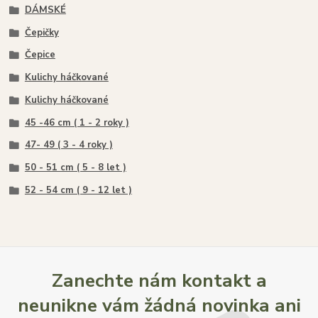
DÁMSKÉ
Čepičky
Čepice
Kulichy háčkované
Kulichy háčkované
45 -46 cm ( 1 - 2 roky )
47- 49 ( 3 - 4 roky )
50 - 51 cm ( 5 - 8 let )
52 - 54 cm ( 9 - 12 let )
Zanechte nám kontakt a
neunikne vám žádná novinka ani