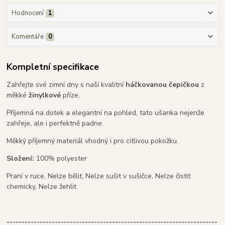
Hodnocení
1
Komentáře
0
Kompletní specifikace
Zahřejte své zimní dny s naší kvalitní
háčkovanou čepičkou
z
měkké
žinylkové
příze.
Příjemná na dotek a elegantní na pohled, tato ušanka nejenže
zahřeje, ale i perfektně padne.
Měkký příjemný materiál vhodný i pro citlivou pokožku.
Složení:
100% polyester
Praní v ruce, Nelze bělit, Nelze sušit v sušičce, Nelze čistit
chemicky, Nelze žehlit
----------------------------------------------------------------------