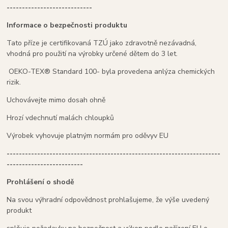
----------------------------
Informace o bezpečnosti produktu
Tato příze je certifikovaná TZÚ jako zdravotně nezávadná,
vhodná pro použití na výrobky určené dětem do 3 let.
OEKO-TEX® Standard 100- byla provedena anlýza chemických
rizik.
Uchovávejte mimo dosah ohně
Hrozí vdechnutí malách chloupků
Výrobek vyhovuje platným normám pro oděvyv EU
----------------------------------------------------------------------
-------------------------
Prohlášení o shodě
Na svou výhradní odpovědnost prohlašujeme, že výše uvedený
produkt