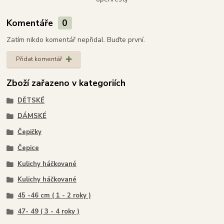
Komentáře
0
Zatím nikdo komentář nepřidal. Buďte první.
Přidat komentář
Zboží zařazeno v kategoriích
DĚTSKÉ
DÁMSKÉ
Čepičky
Čepice
Kulichy háčkované
Kulichy háčkované
45 -46 cm ( 1 - 2 roky )
47- 49 ( 3 - 4 roky )