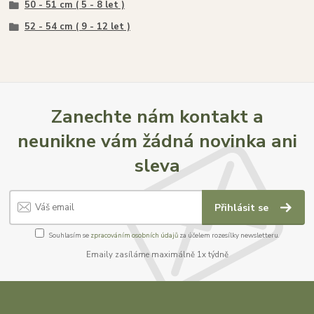
50 - 51 cm ( 5 - 8 let )
52 - 54 cm ( 9 - 12 let )
Zanechte nám kontakt a
neunikne vám žádná novinka ani
sleva
Přihlásit se
Souhlasím se
zpracováním osobních údajů
za účelem rozesílky newsletteru.
Emaily zasíláme maximálně 1x týdně