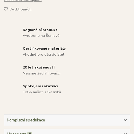
Do oblíbených
Regionální produkt
Vyrobeno na Šumavě
Certifikované materiály
Vhodné pro děti do 3let
20 let zkušeností
Nejsme žádní nováčci
Spokojení zákazníci
Fotky našich zákazníků
Kompletní specifikace