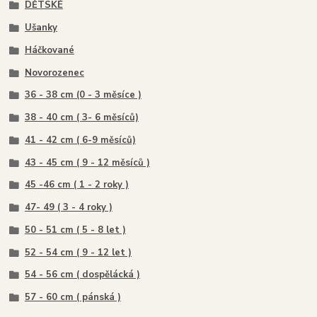
DĚTSKÉ
Ušanky
Háčkované
Novorozenec
36 - 38 cm (0 - 3 měsíce )
38 - 40 cm ( 3- 6 měsíců)
41 - 42 cm ( 6-9 měsíců)
43 - 45 cm ( 9 - 12 měsíců )
45 -46 cm ( 1 - 2 roky )
47- 49 ( 3 - 4 roky )
50 - 51 cm ( 5 - 8 let )
52 - 54 cm ( 9 - 12 let )
54 - 56 cm ( dospělácká )
57 - 60 cm ( pánská )