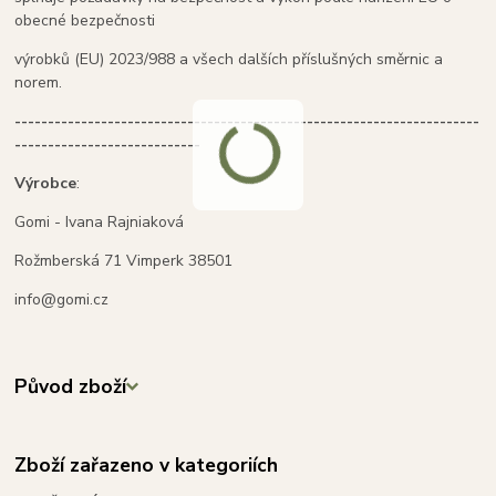
obecné bezpečnosti
výrobků (EU) 2023/988 a všech dalších příslušných směrnic a
norem.
----------------------------------------------------------------------
----------------------------
Výrobce
:
Gomi - Ivana Rajniaková
Rožmberská 71 Vimperk 38501
info@gomi.cz
Původ zboží
Zboží zařazeno v kategoriích