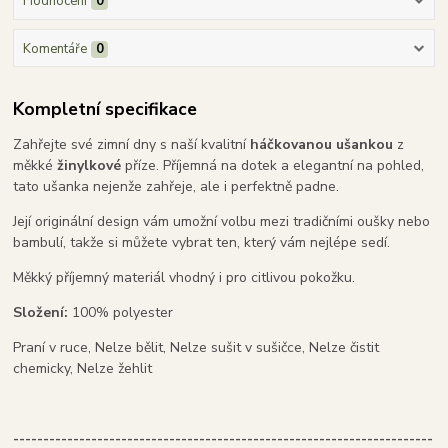
Hodnocení
0
Komentáře
0
Kompletní specifikace
Zahřejte své zimní dny s naší kvalitní
háčkovanou ušankou
z
měkké
žinylkové
příze. Příjemná na dotek a elegantní na pohled,
tato ušanka nejenže zahřeje, ale i perfektně padne.
Její originální design vám umožní volbu mezi tradičními oušky nebo
bambulí, takže si můžete vybrat ten, který vám nejlépe sedí.
Měkký příjemný materiál vhodný i pro citlivou pokožku.
Složení:
100% polyester
Praní v ruce, Nelze bělit, Nelze sušit v sušičce, Nelze čistit
chemicky, Nelze žehlit
----------------------------------------------------------------------