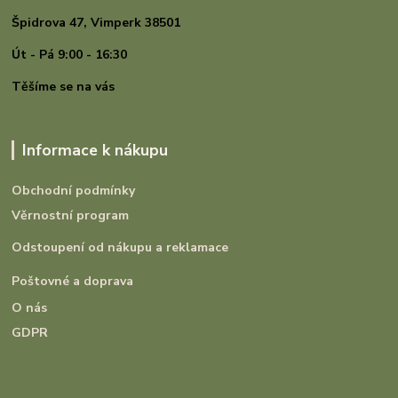
Špidrova 47,
Vimperk 38501
Út - Pá 9:00 - 16:30
Těšíme se na vás
Informace k nákupu
Obchodní podmínky
Věrnostní program
Odstoupení od nákupu a reklamace
Poštovné a doprava
O nás
GDPR