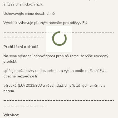
anlýza chemických rizik.
Uchovávejte mimo dosah ohně
Výrobek vyhovuje platným normám pro oděvyv EU
----------------------------------------------------------------------
-------------------------
Prohlášení o shodě
Na svou výhradní odpovědnost prohlašujeme, že výše uvedený
produkt
splňuje požadavky na bezpečnost a výkon podle nařízení EU o
obecné bezpečnosti
výrobků (EU) 2023/988 a všech dalších příslušných směrnic a
norem.
----------------------------------------------------------------------
----------------------------
Výrobce
: