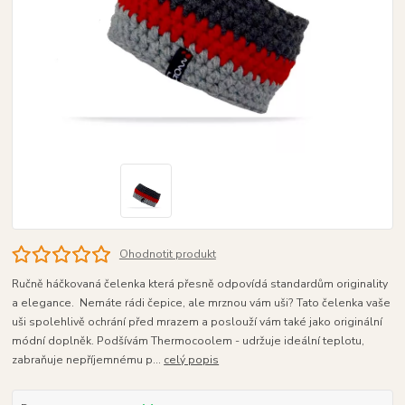
Ohodnotit produkt
Ručně háčkovaná čelenka která přesně odpovídá standardům originality
a elegance. Nemáte rádi čepice, ale mrznou vám uši? Tato čelenka vaše
uši spolehlivě ochrání před mrazem a poslouží vám také jako originální
módní doplněk. Podšívám Thermocoolem - udržuje ideální teplotu,
zabraňuje nepříjemnému p...
celý popis