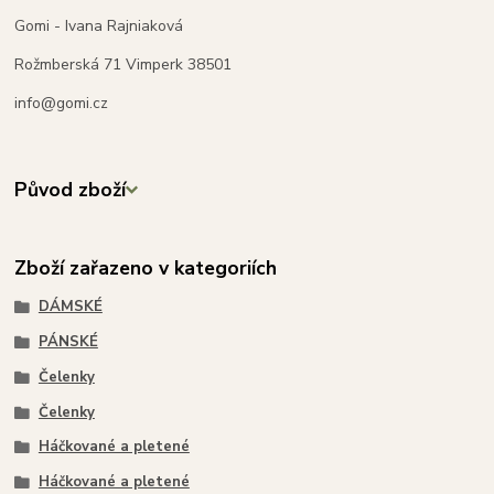
Gomi - Ivana Rajniaková
Rožmberská 71 Vimperk 38501
info@gomi.cz
Původ zboží
Zboží zařazeno v kategoriích
DÁMSKÉ
PÁNSKÉ
Čelenky
Čelenky
Háčkované a pletené
Háčkované a pletené