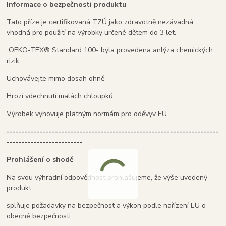
Informace o bezpečnosti produktu
Tato příze je certifikovaná TZÚ jako zdravotně nezávadná,
vhodná pro použití na výrobky určené dětem do 3 let.
OEKO-TEX® Standard 100- byla provedena anlýza chemických
rizik.
Uchovávejte mimo dosah ohně
Hrozí vdechnutí malách chloupků
Výrobek vyhovuje platným normám pro oděvyv EU
----------------------------------------------------------------------
-------------------------
Prohlášení o shodě
Na svou výhradní odpovědnost prohlašujeme, že výše uvedený
produkt
splňuje požadavky na bezpečnost a výkon podle nařízení EU o
obecné bezpečnosti