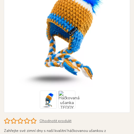
Ohodnotit produkt
Zahřejte své zimní dny s naší kvalitní háčkovanou ušankou z