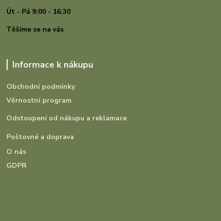
Út - Pá 9:00 - 16:30
Těšíme se na vás
Informace k nákupu
Obchodní podmínky
Věrnostní program
Odstoupení od nákupu a reklamace
Poštovné a doprava
O nás
GDPR