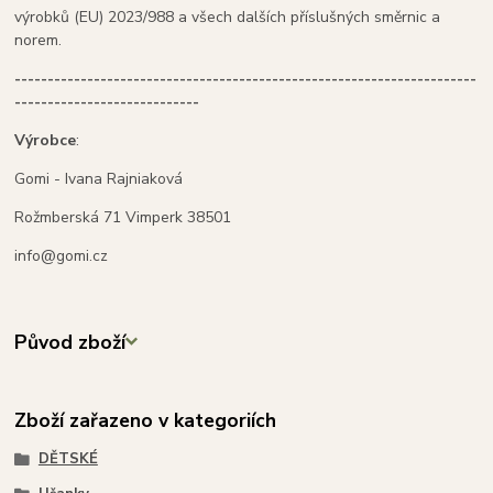
výrobků (EU) 2023/988 a všech dalších příslušných směrnic a
norem.
----------------------------------------------------------------------
----------------------------
Výrobce
:
Gomi - Ivana Rajniaková
Rožmberská 71 Vimperk 38501
info@gomi.cz
Původ zboží
Zboží zařazeno v kategoriích
DĚTSKÉ