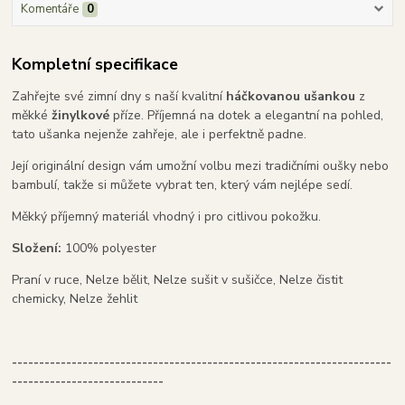
Komentáře
0
Kompletní specifikace
Zahřejte své zimní dny s naší kvalitní
háčkovanou ušankou
z
měkké
žinylkové
příze. Příjemná na dotek a elegantní na pohled,
tato ušanka nejenže zahřeje, ale i perfektně padne.
Její originální design vám umožní volbu mezi tradičními oušky nebo
bambulí, takže si můžete vybrat ten, který vám nejlépe sedí.
Měkký příjemný materiál vhodný i pro citlivou pokožku.
Složení:
100% polyester
Praní v ruce, Nelze bělit, Nelze sušit v sušičce, Nelze čistit
chemicky, Nelze žehlit
----------------------------------------------------------------------
----------------------------