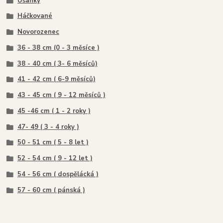
Ušanky
Háčkované
Novorozenec
36 - 38 cm (0 - 3 měsíce )
38 - 40 cm ( 3- 6 měsíců)
41 - 42 cm ( 6-9 měsíců)
43 - 45 cm ( 9 - 12 měsíců )
45 -46 cm ( 1 - 2 roky )
47- 49 ( 3 - 4 roky )
50 - 51 cm ( 5 - 8 let )
52 - 54 cm ( 9 - 12 let )
54 - 56 cm ( dospělácká )
57 - 60 cm ( pánská )