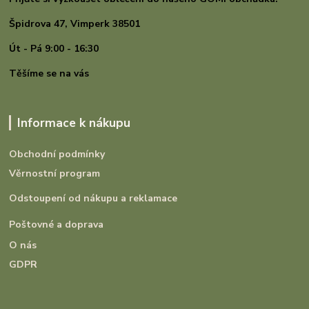
Špidrova 47,
Vimperk 38501
Út - Pá 9:00 - 16:30
Těšíme se na vás
Informace k nákupu
Obchodní podmínky
Věrnostní program
Odstoupení od nákupu a reklamace
Poštovné a doprava
O nás
GDPR