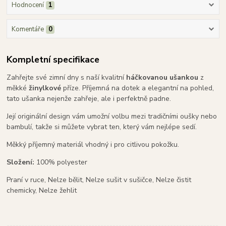
Hodnocení
1
Komentáře
0
Kompletní specifikace
Zahřejte své zimní dny s naší kvalitní
háčkovanou ušankou
z
měkké
žinylkové
příze. Příjemná na dotek a elegantní na pohled,
tato ušanka nejenže zahřeje, ale i perfektně padne.
Její originální design vám umožní volbu mezi tradičními oušky nebo
bambulí, takže si můžete vybrat ten, který vám nejlépe sedí.
Měkký příjemný materiál vhodný i pro citlivou pokožku.
Složení:
100% polyester
Praní v ruce, Nelze bělit, Nelze sušit v sušičce, Nelze čistit
chemicky, Nelze žehlit
----------------------------------------------------------------------