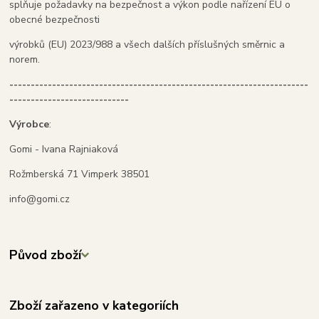
splňuje požadavky na bezpečnost a výkon podle nařízení EU o
obecné bezpečnosti
výrobků (EU) 2023/988 a všech dalších příslušných směrnic a
norem.
----------------------------------------------------------------------
----------------------------
Výrobce
:
Gomi - Ivana Rajniaková
Rožmberská 71 Vimperk 38501
info@gomi.cz
Původ zboží
Zboží zařazeno v kategoriích