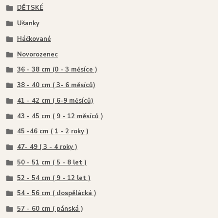
DĚTSKÉ
Ušanky
Háčkované
Novorozenec
36 - 38 cm (0 - 3 měsíce )
38 - 40 cm ( 3- 6 měsíců)
41 - 42 cm ( 6-9 měsíců)
43 - 45 cm ( 9 - 12 měsíců )
45 -46 cm ( 1 - 2 roky )
47- 49 ( 3 - 4 roky )
50 - 51 cm ( 5 - 8 let )
52 - 54 cm ( 9 - 12 let )
54 - 56 cm ( dospělácká )
57 - 60 cm ( pánská )