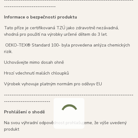
----------------------------
Informace o bezpečnosti produktu
Tato příze je certifikovaná TZÚ jako zdravotně nezávadná,
vhodná pro použití na výrobky určené dětem do 3 let.
OEKO-TEX® Standard 100- byla provedena anlýza chemických
rizik.
Uchovávejte mimo dosah ohně
Hrozí vdechnutí malách chloupků
Výrobek vyhovuje platným normám pro oděvyv EU
----------------------------------------------------------------------
-------------------------
Prohlášení o shodě
Na svou výhradní odpovědnost prohlašujeme, že výše uvedený
produkt