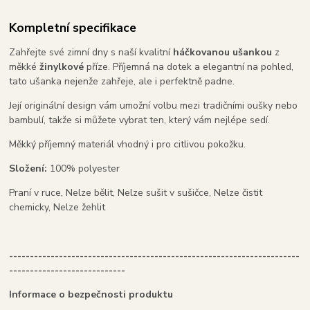
Kompletní specifikace
Zahřejte své zimní dny s naší kvalitní
háčkovanou ušankou
z
měkké
žinylkové
příze. Příjemná na dotek a elegantní na pohled,
tato ušanka nejenže zahřeje, ale i perfektně padne.
Její originální design vám umožní volbu mezi tradičními oušky nebo
bambulí, takže si můžete vybrat ten, který vám nejlépe sedí.
Měkký příjemný materiál vhodný i pro citlivou pokožku.
Složení:
100% polyester
Praní v ruce, Nelze bělit, Nelze sušit v sušičce, Nelze čistit
chemicky, Nelze žehlit
----------------------------------------------------------------------
----------------------------
Informace o bezpečnosti produktu