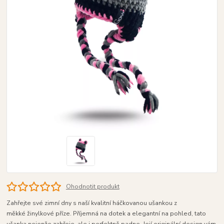
Ohodnotit produkt
Zahřejte své zimní dny s naší kvalitní háčkovanou ušankou z
měkké žinylkové příze. Příjemná na dotek a elegantní na pohled, tato