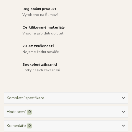
Regionální produkt
Vyrobeno na Šumavě
Certifikované materiály
Vhodné pro děti do 3let
20 let zkušeností
Nejsme žádní nováčci
Spokojení zákazníci
Fotky našich zákazníků
Kompletní specifikace
Hodnocení
0
Komentáře
0