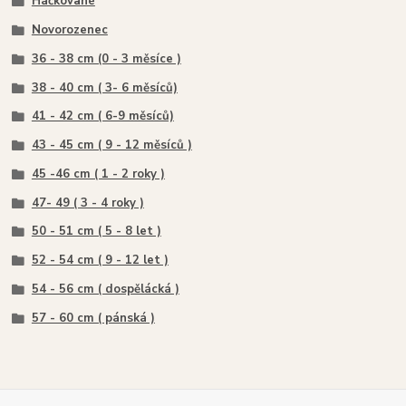
Háčkované
Novorozenec
36 - 38 cm (0 - 3 měsíce )
38 - 40 cm ( 3- 6 měsíců)
41 - 42 cm ( 6-9 měsíců)
43 - 45 cm ( 9 - 12 měsíců )
45 -46 cm ( 1 - 2 roky )
47- 49 ( 3 - 4 roky )
50 - 51 cm ( 5 - 8 let )
52 - 54 cm ( 9 - 12 let )
54 - 56 cm ( dospělácká )
57 - 60 cm ( pánská )