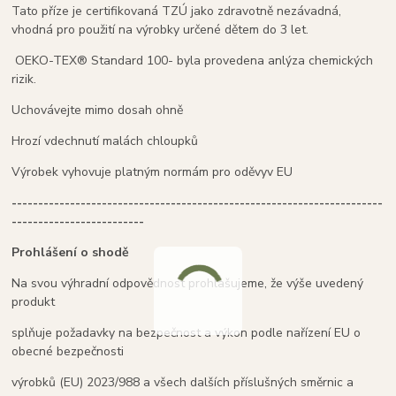
Tato příze je certifikovaná TZÚ jako zdravotně nezávadná,
vhodná pro použití na výrobky určené dětem do 3 let.
OEKO-TEX® Standard 100- byla provedena anlýza chemických
rizik.
Uchovávejte mimo dosah ohně
Hrozí vdechnutí malách chloupků
Výrobek vyhovuje platným normám pro oděvyv EU
----------------------------------------------------------------------
-------------------------
Prohlášení o shodě
Na svou výhradní odpovědnost prohlašujeme, že výše uvedený
produkt
splňuje požadavky na bezpečnost a výkon podle nařízení EU o
obecné bezpečnosti
výrobků (EU) 2023/988 a všech dalších příslušných směrnic a