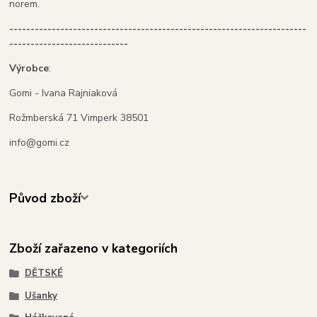
norem.
----------------------------------------------------------------------
----------------------------
Výrobce
:
Gomi - Ivana Rajniaková
Rožmberská 71 Vimperk 38501
info@gomi.cz
Původ zboží
Zboží zařazeno v kategoriích
DĚTSKÉ
Ušanky