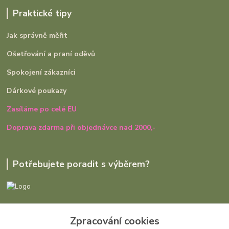
Praktické tipy
Jak správně měřit
Ošetřování a praní oděvů
Spokojení zákazníci
Dárkové poukazy
Zasíláme po celé EU
Doprava zdarma při objednávce nad 2000,-
Potřebujete poradit s výběrem?
Ivana Rajniaková
+420 727 979 401
Zpracování cookies