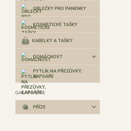
OBLEČKY PRO PANENKY
KOSMETICKÉ TAŠKY
KABELKY A TAŠKY
DOMÁCNOST
PYTLÍK NA PŘEZŮVKY,
KAPSÁŘE
GALANTERIE
PŘÍZE