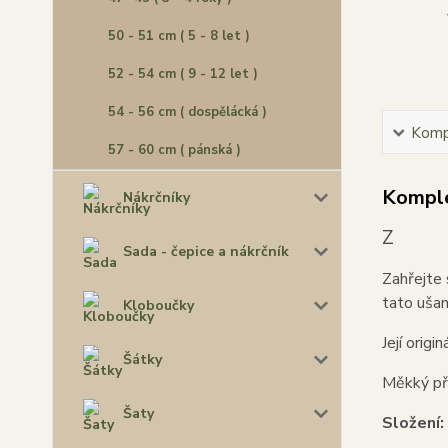
50 - 51 cm ( 5 - 8 let )
52 - 54 cm ( 9 - 12 let )
54 - 56 cm ( dospělácká )
Kompl
57 - 60 cm ( pánská )
Komple
Nákrčníky
Z
Sada - čepice a nákrčník
Zahřejte 
tato ušan
Kloboučky
Její orig
Šátky
Měkký pří
Šaty
Složení: