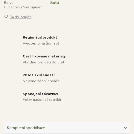
Barva:
žlutá
Hlídat cenu / dostupnost
Do oblíbených
Regionální produkt
Vyrobeno na Šumavě
Certifikované materiály
Vhodné pro děti do 3let
20 let zkušeností
Nejsme žádní nováčci
Spokojení zákazníci
Fotky našich zákazníků
Kompletní specifikace