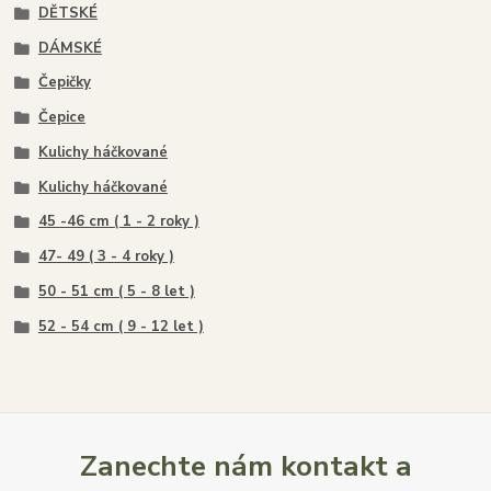
DĚTSKÉ
DÁMSKÉ
Čepičky
Čepice
Kulichy háčkované
Kulichy háčkované
45 -46 cm ( 1 - 2 roky )
47- 49 ( 3 - 4 roky )
50 - 51 cm ( 5 - 8 let )
52 - 54 cm ( 9 - 12 let )
Zanechte nám kontakt a