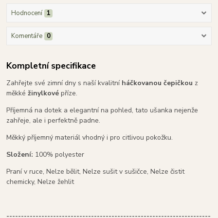
Hodnocení
1
Komentáře
0
Kompletní specifikace
Zahřejte své zimní dny s naší kvalitní
háčkovanou čepičkou
z
měkké
žinylkové
příze.
Příjemná na dotek a elegantní na pohled, tato ušanka nejenže
zahřeje, ale i perfektně padne.
Měkký příjemný materiál vhodný i pro citlivou pokožku.
Složení:
100% polyester
Praní v ruce, Nelze bělit, Nelze sušit v sušičce, Nelze čistit
chemicky, Nelze žehlit
----------------------------------------------------------------------