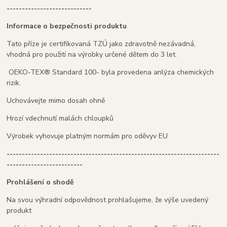
----------------------------
Informace o bezpečnosti produktu
Tato příze je certifikovaná TZÚ jako zdravotně nezávadná,
vhodná pro použití na výrobky určené dětem do 3 let.
OEKO-TEX® Standard 100- byla provedena anlýza chemických
rizik.
Uchovávejte mimo dosah ohně
Hrozí vdechnutí malách chloupků
Výrobek vyhovuje platným normám pro oděvyv EU
----------------------------------------------------------------------
-------------------------
Prohlášení o shodě
Na svou výhradní odpovědnost prohlašujeme, že výše uvedený
produkt