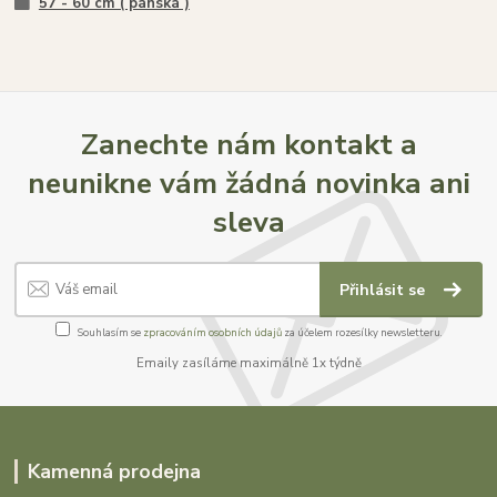
57 - 60 cm ( pánská )
Zanechte nám kontakt a
neunikne vám žádná novinka ani
sleva
Přihlásit se
Souhlasím se
zpracováním osobních údajů
za účelem rozesílky newsletteru.
Emaily zasíláme maximálně 1x týdně
Kamenná prodejna