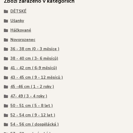
Zboží zařazeno v kategoriích
DĚTSKÉ
Ušanky
Háčkované
Novorozenec
36 - 38 cm (0 - 3 měsíce )
38 - 40 cm ( 3- 6 měsíců)
41 - 42 cm ( 6-9 měsíců)
43 - 45 cm ( 9 - 12 měsíců )
45 -46 cm ( 1 - 2 roky )
47- 49 ( 3 - 4 roky )
50 - 51 cm ( 5 - 8 let )
52 - 54 cm ( 9 - 12 let )
54 - 56 cm ( dospělácká )