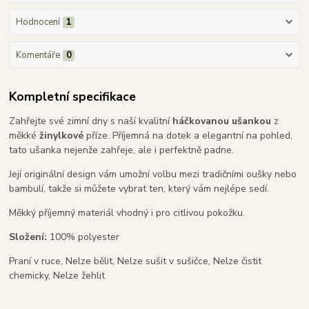
Hodnocení
1
Komentáře
0
Kompletní specifikace
Zahřejte své zimní dny s naší kvalitní
háčkovanou ušankou
z
měkké
žinylkové
příze. Příjemná na dotek a elegantní na pohled,
tato ušanka nejenže zahřeje, ale i perfektně padne.
Její originální design vám umožní volbu mezi tradičními oušky nebo
bambulí, takže si můžete vybrat ten, který vám nejlépe sedí.
Měkký příjemný materiál vhodný i pro citlivou pokožku.
Složení:
100% polyester
Praní v ruce, Nelze bělit, Nelze sušit v sušičce, Nelze čistit
chemicky, Nelze žehlit