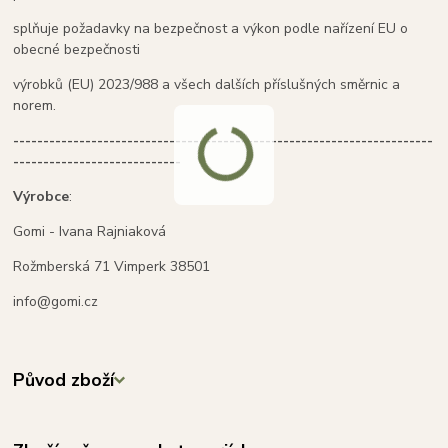
splňuje požadavky na bezpečnost a výkon podle nařízení EU o
obecné bezpečnosti
výrobků (EU) 2023/988 a všech dalších příslušných směrnic a
norem.
----------------------------------------------------------------------
----------------------------
Výrobce
:
Gomi - Ivana Rajniaková
Rožmberská 71 Vimperk 38501
info@gomi.cz
Původ zboží