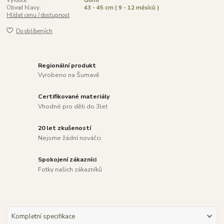
Výrobce:
Gomi
Obvod hlavy:
43 - 45 cm ( 9 - 12 měsíců )
Hlídat cenu / dostupnost
Do oblíbených
Regionální produkt
Vyrobeno na Šumavě
Certifikované materiály
Vhodné pro děti do 3let
20 let zkušeností
Nejsme žádní nováčci
Spokojení zákazníci
Fotky našich zákazníků
Kompletní specifikace