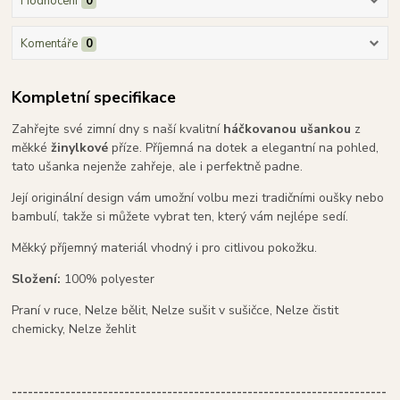
Hodnocení
0
Komentáře
0
Kompletní specifikace
Zahřejte své zimní dny s naší kvalitní
háčkovanou ušankou
z
měkké
žinylkové
příze. Příjemná na dotek a elegantní na pohled,
tato ušanka nejenže zahřeje, ale i perfektně padne.
Její originální design vám umožní volbu mezi tradičními oušky nebo
bambulí, takže si můžete vybrat ten, který vám nejlépe sedí.
Měkký příjemný materiál vhodný i pro citlivou pokožku.
Složení:
100% polyester
Praní v ruce, Nelze bělit, Nelze sušit v sušičce, Nelze čistit
chemicky, Nelze žehlit
----------------------------------------------------------------------