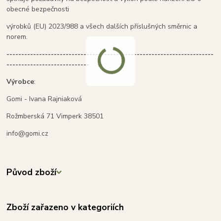
obecné bezpečnosti
výrobků (EU) 2023/988 a všech dalších příslušných směrnic a
norem.
----------------------------------------------------------------------
----------------------------
Výrobce
:
Gomi - Ivana Rajniaková
Rožmberská 71 Vimperk 38501
info@gomi.cz
Původ zboží
Zboží zařazeno v kategoriích