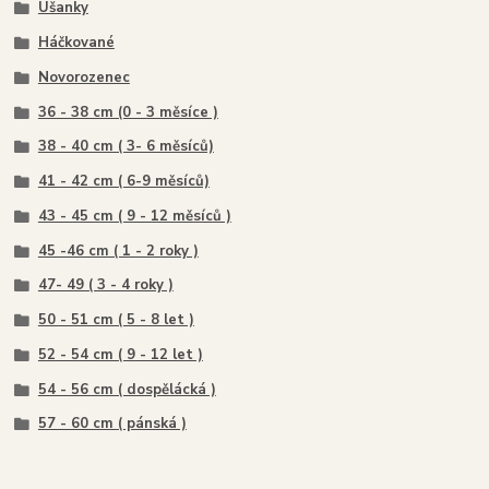
Ušanky
Háčkované
Novorozenec
36 - 38 cm (0 - 3 měsíce )
38 - 40 cm ( 3- 6 měsíců)
41 - 42 cm ( 6-9 měsíců)
43 - 45 cm ( 9 - 12 měsíců )
45 -46 cm ( 1 - 2 roky )
47- 49 ( 3 - 4 roky )
50 - 51 cm ( 5 - 8 let )
52 - 54 cm ( 9 - 12 let )
54 - 56 cm ( dospělácká )
57 - 60 cm ( pánská )