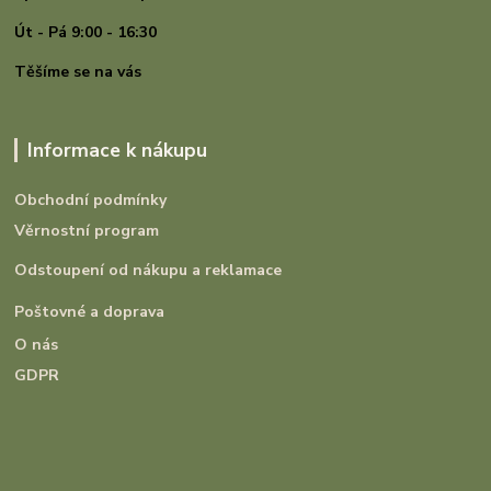
Út - Pá 9:00 - 16:30
Těšíme se na vás
Informace k nákupu
Obchodní podmínky
Věrnostní program
Odstoupení od nákupu a reklamace
Poštovné a doprava
O nás
GDPR