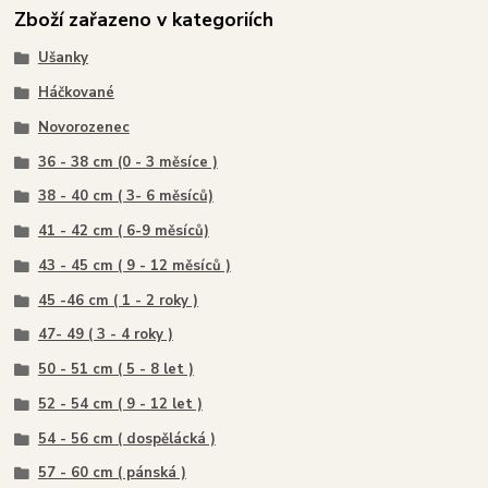
Zboží zařazeno v kategoriích
Ušanky
Háčkované
Novorozenec
36 - 38 cm (0 - 3 měsíce )
38 - 40 cm ( 3- 6 měsíců)
41 - 42 cm ( 6-9 měsíců)
43 - 45 cm ( 9 - 12 měsíců )
45 -46 cm ( 1 - 2 roky )
47- 49 ( 3 - 4 roky )
50 - 51 cm ( 5 - 8 let )
52 - 54 cm ( 9 - 12 let )
54 - 56 cm ( dospělácká )
57 - 60 cm ( pánská )