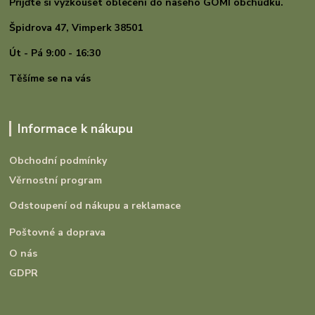
Přijďte si vyzkoušet oblečení do našeho GOMI
obchůdku.
Špidrova 47,
Vimperk 38501
Út - Pá 9:00 - 16:30
Těšíme se na vás
Informace k nákupu
Obchodní podmínky
Věrnostní program
Odstoupení od nákupu a reklamace
Poštovné a doprava
O nás
GDPR