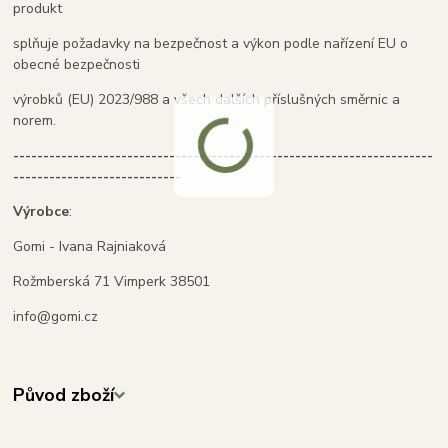
produkt
splňuje požadavky na bezpečnost a výkon podle nařízení EU o
obecné bezpečnosti
výrobků (EU) 2023/988 a všech dalších příslušných směrnic a
norem.
----------------------------------------------------------------------
----------------------------
Výrobce
:
Gomi - Ivana Rajniaková
Rožmberská 71 Vimperk 38501
info@gomi.cz
Původ zboží