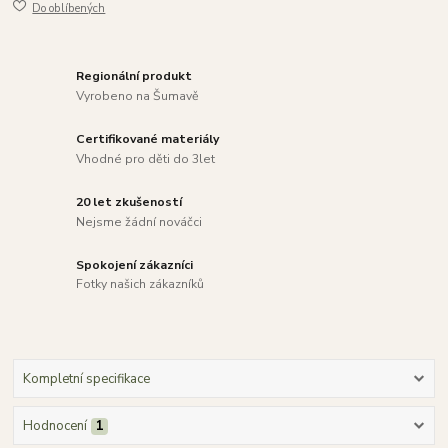
Do oblíbených
Regionální produkt
Vyrobeno na Šumavě
Certifikované materiály
Vhodné pro děti do 3let
20 let zkušeností
Nejsme žádní nováčci
Spokojení zákazníci
Fotky našich zákazníků
Kompletní specifikace
Hodnocení
1