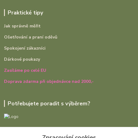
Praktické tipy
Jak správně měřit
Ošetřování a praní oděvů
Spokojení zákazníci
Dárkové poukazy
Zasíláme po celé EU
Doprava zdarma při objednávce nad 2000,-
Potřebujete poradit s výběrem?
Ivana Rajniaková
+420 727 979 401
Zpracování cookies