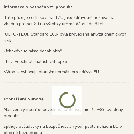
Informace o bezpečnosti produktu
Tato příze je certifikovaná TZÚ jako zdravotně nezávadná,
vhodná pro použití na výrobky určené dětem do 3 let.
OEKO-TEX® Standard 100- byla provedena anlýza chemických
rizik.
Uchovávejte mimo dosah ohně
Hrozí vdechnutí malách chloupků
Výrobek vyhovuje platným normám pro oděvyv EU
----------------------------------------------------------------------
-------------------------
Prohlášení o shodě
Na svou výhradní odpovědnost prohlašujeme, že výše uvedený
produkt
splňuje požadavky na bezpečnost a výkon podle nařízení EU o
obecné bezpečnosti