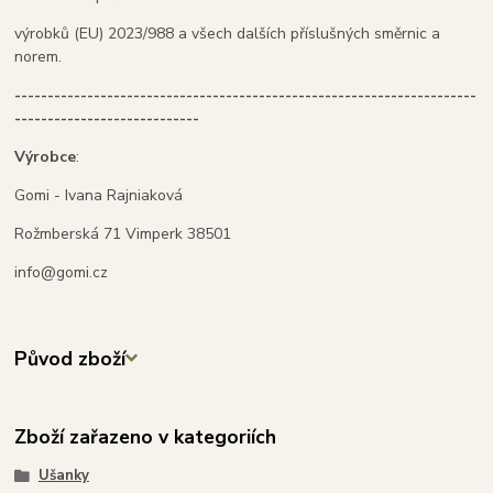
výrobků (EU) 2023/988 a všech dalších příslušných směrnic a
norem.
----------------------------------------------------------------------
----------------------------
Výrobce
:
Gomi - Ivana Rajniaková
Rožmberská 71 Vimperk 38501
info@gomi.cz
Původ zboží
Zboží zařazeno v kategoriích
Ušanky