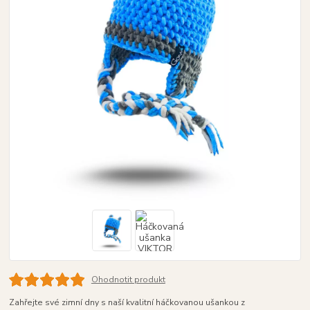
Ohodnotit produkt
Zahřejte své zimní dny s naší kvalitní háčkovanou ušankou z