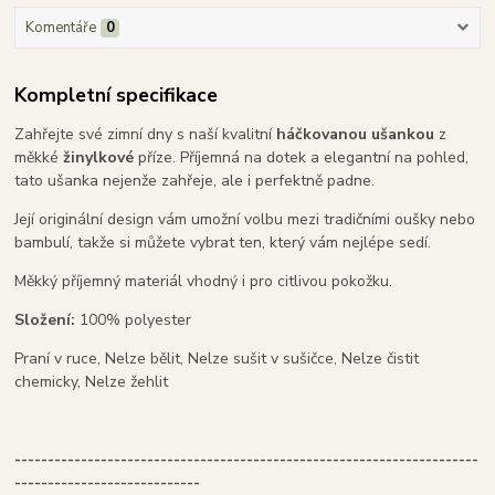
Komentáře
0
Kompletní specifikace
Zahřejte své zimní dny s naší kvalitní
háčkovanou ušankou
z
měkké
žinylkové
příze. Příjemná na dotek a elegantní na pohled,
tato ušanka nejenže zahřeje, ale i perfektně padne.
Její originální design vám umožní volbu mezi tradičními oušky nebo
bambulí, takže si můžete vybrat ten, který vám nejlépe sedí.
Měkký příjemný materiál vhodný i pro citlivou pokožku.
Složení:
100% polyester
Praní v ruce, Nelze bělit, Nelze sušit v sušičce, Nelze čistit
chemicky, Nelze žehlit
----------------------------------------------------------------------
----------------------------