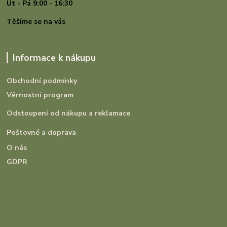
Út - Pá 9:00 - 16:30
Těšíme se na vás
Informace k nákupu
Obchodní podmínky
Věrnostní program
Odstoupení od nákupu a reklamace
Poštovné a doprava
O nás
GDPR