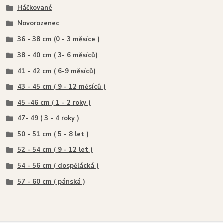
Háčkované
Novorozenec
36 - 38 cm (0 - 3 měsíce )
38 - 40 cm ( 3- 6 měsíců)
41 - 42 cm ( 6-9 měsíců)
43 - 45 cm ( 9 - 12 měsíců )
45 -46 cm ( 1 - 2 roky )
47- 49 ( 3 - 4 roky )
50 - 51 cm ( 5 - 8 let )
52 - 54 cm ( 9 - 12 let )
54 - 56 cm ( dospělácká )
57 - 60 cm ( pánská )