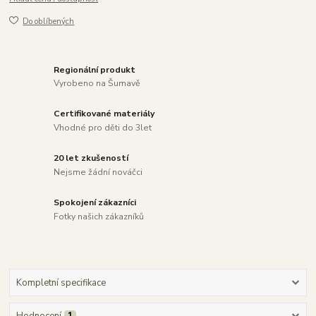
Do oblíbených
Regionální produkt
Vyrobeno na Šumavě
Certifikované materiály
Vhodné pro děti do 3let
20 let zkušeností
Nejsme žádní nováčci
Spokojení zákazníci
Fotky našich zákazníků
Kompletní specifikace