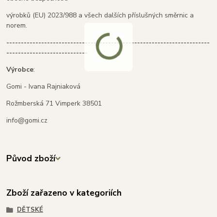
výrobků (EU) 2023/988 a všech dalších příslušných směrnic a
norem.
----------------------------------------------------------------------
----------------------------
Výrobce
:
Gomi - Ivana Rajniaková
Rožmberská 71 Vimperk 38501
info@gomi.cz
Původ zboží
Zboží zařazeno v kategoriích
DĚTSKÉ