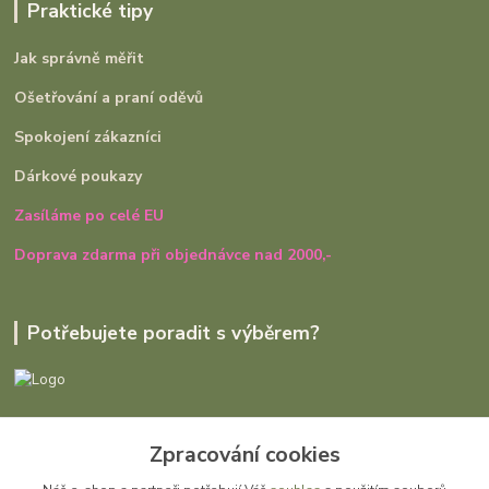
Praktické tipy
Jak správně měřit
Ošetřování a praní oděvů
Spokojení zákazníci
Dárkové poukazy
Zasíláme po celé EU
Doprava zdarma při objednávce nad 2000,-
Potřebujete poradit s výběrem?
Ivana Rajniaková
+420 727 979 401
Zpracování cookies
út - pá, 9:00 - 16:30