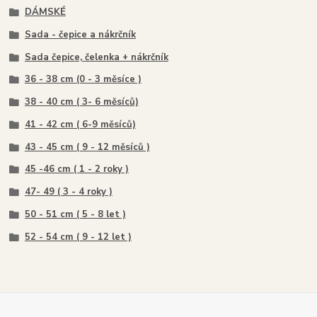
DÁMSKÉ
Sada - čepice a nákrčník
Sada čepice, čelenka + nákrčník
36 - 38 cm (0 - 3 měsíce )
38 - 40 cm ( 3- 6 měsíců)
41 - 42 cm ( 6-9 měsíců)
43 - 45 cm ( 9 - 12 měsíců )
45 -46 cm ( 1 - 2 roky )
47- 49 ( 3 - 4 roky )
50 - 51 cm ( 5 - 8 let )
52 - 54 cm ( 9 - 12 let )