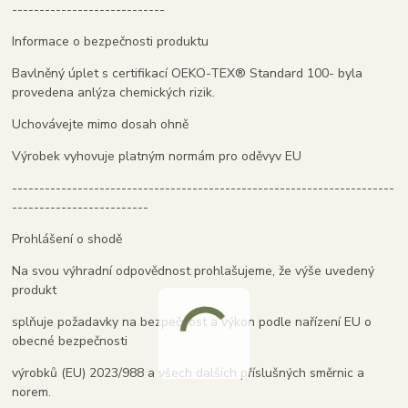
----------------------------
Informace o bezpečnosti produktu
Bavlněný úplet s certifikací OEKO-TEX® Standard 100- byla
provedena anlýza chemických rizik.
Uchovávejte mimo dosah ohně
Výrobek vyhovuje platným normám pro oděvyv EU
----------------------------------------------------------------------
-------------------------
Prohlášení o shodě
Na svou výhradní odpovědnost prohlašujeme, že výše uvedený
produkt
splňuje požadavky na bezpečnost a výkon podle nařízení EU o
obecné bezpečnosti
výrobků (EU) 2023/988 a všech dalších příslušných směrnic a
norem.