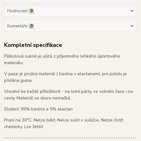
Hodnocení
0
Komentáře
0
Kompletní specifikace
Půlkolová sukně je ušitá z příjemného lehkého úpletového
materiálu
V pase je pružný materiál ( bavlna s elastanem), pro jistotu je
přidána guma
Vhodné ke každé příležitosti - na letní párty, ve volném čase i na
cesty. Materiál se skoro nemačká.
Složení: 95% bavlna a 5% elastan
Praní na 30°C, Nelze bělit, Nelze sušit v sušičce, Nelze čistit
chemicky, Lze žehlit
----------------------------------------------------------------------