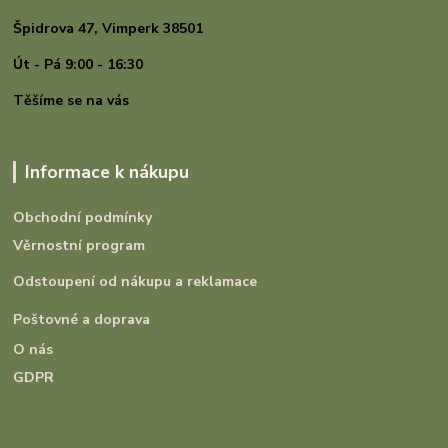
Špidrova 47,
Vimperk 38501
Út - Pá 9:00 - 16:30
Těšíme se na vás
Informace k nákupu
Obchodní podmínky
Věrnostní program
Odstoupení od nákupu a reklamace
Poštovné a doprava
O nás
GDPR