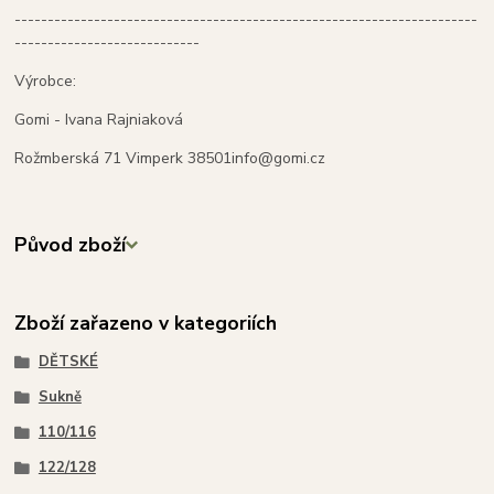
----------------------------------------------------------------------
----------------------------
Výrobce:
Gomi - Ivana Rajniaková
Rožmberská 71 Vimperk 38501info@gomi.cz
Původ zboží
Zboží zařazeno v kategoriích
DĚTSKÉ
Sukně
110/116
122/128