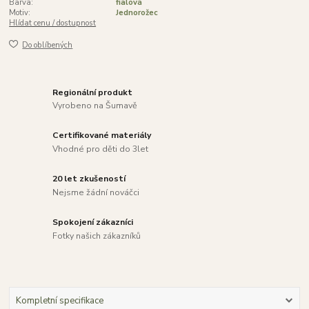
Barva:
fialová
Motiv:
Jednorožec
Hlídat cenu / dostupnost
Do oblíbených
Regionální produkt
Vyrobeno na Šumavě
Certifikované materiály
Vhodné pro děti do 3let
20 let zkušeností
Nejsme žádní nováčci
Spokojení zákazníci
Fotky našich zákazníků
Kompletní specifikace