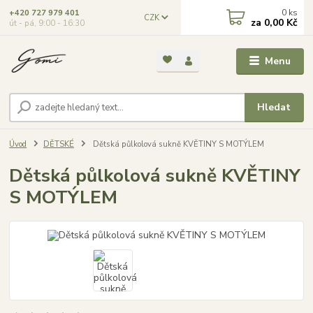
0
ks
+420 727 979 401
CZK
za
0,00 Kč
út - pá, 9:00 - 16:30
Menu
Hledat
Úvod
DĚTSKÉ
Dětská půlkolová sukně KVĚTINY S MOTÝLEM
Dětská půlkolová sukně KVĚTINY
S MOTÝLEM