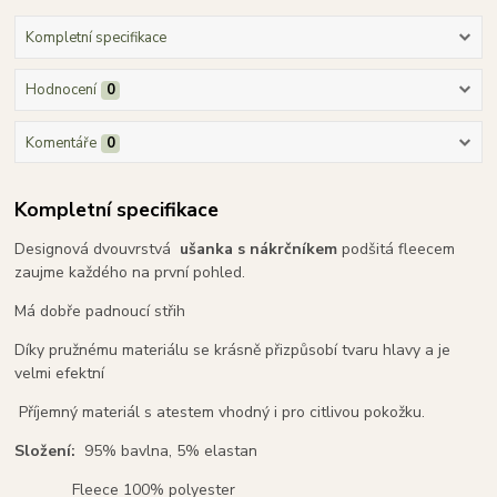
Kompletní specifikace
Hodnocení
0
Komentáře
0
Kompletní specifikace
Designová dvouvrstvá
ušanka s nákrčníkem
podšitá fleecem
zaujme každého na první pohled.
Má dobře padnoucí střih
Díky pružnému materiálu se krásně přizpůsobí tvaru hlavy a je
velmi efektní
Příjemný materiál s atestem vhodný i pro citlivou pokožku.
Složení:
95% bavlna, 5% elastan
Fleece 100% polyester