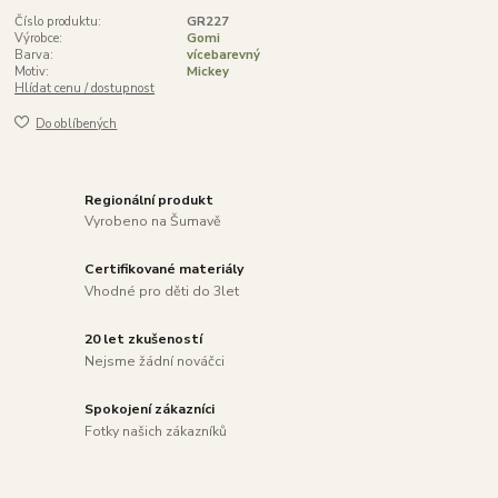
Číslo produktu:
GR227
Výrobce:
Gomi
Barva:
vícebarevný
Motiv:
Mickey
Hlídat cenu / dostupnost
Do oblíbených
Regionální produkt
Vyrobeno na Šumavě
Certifikované materiály
Vhodné pro děti do 3let
20 let zkušeností
Nejsme žádní nováčci
Spokojení zákazníci
Fotky našich zákazníků