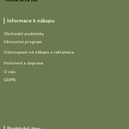
Těšíme se na vás
Informace k nákupu
Obchodní podmínky
Věrnostní program
Odstoupení od nákupu a reklamace
Poštovné a doprava
O nás
GDPR
Praktické tipy