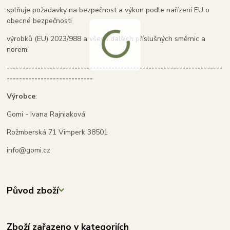
splňuje požadavky na bezpečnost a výkon podle nařízení EU o
obecné bezpečnosti
výrobků (EU) 2023/988 a všech dalších příslušných směrnic a
norem.
----------------------------------------------------------------------
----------------------------
Výrobce
:
Gomi - Ivana Rajniaková
Rožmberská 71 Vimperk 38501
info@gomi.cz
Původ zboží
Zboží zařazeno v kategoriích