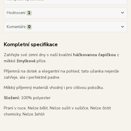
Hodnocení
1
Komentáře
0
Kompletní specifikace
Zahřejte své zimní dny s naší kvalitní
háčkovanou čepičkou
z
měkké
žinylkové
příze.
Příjemná na dotek a elegantní na pohled, tato ušanka nejenže
zahřeje, ale i perfektně padne.
Měkký příjemný materiál vhodný i pro citlivou pokožku.
Složení:
100% polyester
Praní v ruce, Nelze bělit, Nelze sušit v sušičce, Nelze čistit
chemicky, Nelze žehlit