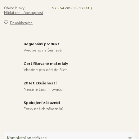
Obvod hlavy:
52 - 54 cm ( 9 - 12 let )
Hlídat cenu / dostupnost
Do oblíbených
Regionální produkt
Vyrobeno na Šumavě
Certifikované materiály
Vhodné pro děti do 3let
20 let zkušeností
Nejsme žádní nováčci
Spokojení zákazníci
Fotky našich zákazníků
Kompletní specifikace