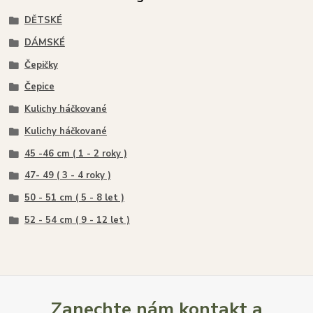
DĚTSKÉ
DÁMSKÉ
Čepičky
Čepice
Kulichy háčkované
Kulichy háčkované
45 -46 cm ( 1 - 2 roky )
47- 49 ( 3 - 4 roky )
50 - 51 cm ( 5 - 8 let )
52 - 54 cm ( 9 - 12 let )
Zanechte nám kontakt a